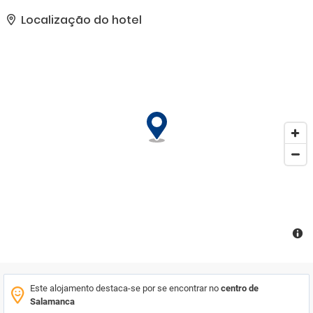
uma seleção de lojas, discotecas, restaurantes e bares. Nas
proximidades encontram-se ligações à rede de transportes
Localização do hotel
públicos. Este hotel oferece aos hóspedes um ótimo cenário a
partir do qual poderão explorar as muitas atrações que a zona
tem para oferecer. Este maravilhoso hotel tem um encantador
design arquitetónico. Os quartos estão sofisticadamente
decorados, com um contemporâneo encanto chique. O hotel tem
um leque de excelentes instalações e serviços. Os hóspedes são
convidados a desfrutar de um delicioso pequeno-almoço, de
manhã, para um excelente começo de dia.
Este alojamento destaca-se por se encontrar no
centro de
Salamanca