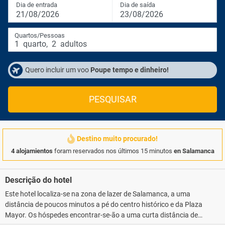
Dia de entrada
Dia de saída
21/08/2026
23/08/2026
Quartos/Pessoas
1
quarto
,
2
adultos
Quero incluir um voo
Poupe tempo e dinheiro!
PESQUISAR
Destino muito procurado!
4 alojamientos
foram reservados nos últimos 15 minutos
en Salamanca
Descrição do hotel
Este hotel localiza-se na zona de lazer de Salamanca, a uma
distância de poucos minutos a pé do centro histórico e da Plaza
Mayor. Os hóspedes encontrar-se-ão a uma curta distância de