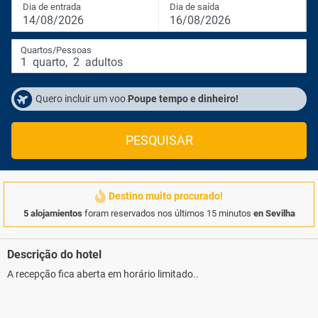
Dia de entrada
Dia de saída
14/08/2026
16/08/2026
Quartos/Pessoas
1
quarto
,
2
adultos
Quero incluir um voo
Poupe tempo e dinheiro!
PESQUISAR
Destino muito procurado!
5 alojamientos
foram reservados nos últimos 15 minutos
en Sevilha
Descrição do hotel
A recepção fica aberta em horário limitado..