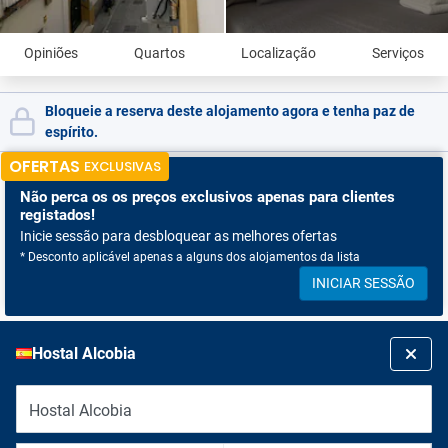
Opiniões
Quartos
Localização
Serviços
Bloqueie a reserva deste alojamento agora e tenha paz de
espírito.
OFERTAS
EXCLUSIVAS
Não perca os
os preços exclusivos apenas para clientes
registados!
Inicie sessão para desbloquear as melhores ofertas
* Desconto aplicável apenas a alguns dos alojamentos da lista
INICIAR SESSÃO
Hostal Alcobia
Hostal Alcobia