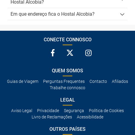
Hostal Alcobia?
Em que endereço fica o Hostal Alcobia?
CONECTE CONNOSCO
QUEM SOMOS
Guias de Viagem
Perguntas Frequentes
Contacto
Afiliados
Trabalhe connosco
LEGAL
Aviso Legal
Privacidade
Segurança
Política de Cookies
Livro de Reclamações
Acessibilidade
OUTROS PAÍSES