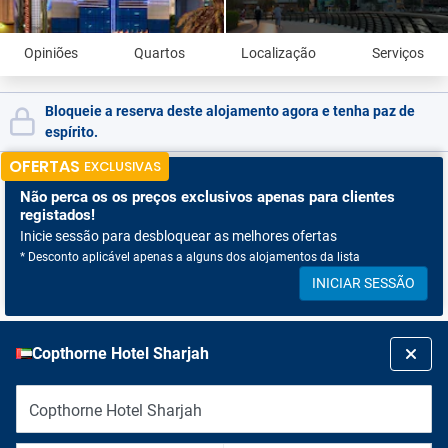
Opiniões
Quartos
Localização
Serviços
Bloqueie a reserva deste alojamento agora e tenha paz de
espírito.
OFERTAS
EXCLUSIVAS
Não perca os
os preços exclusivos apenas para clientes
registados!
Inicie sessão para desbloquear as melhores ofertas
* Desconto aplicável apenas a alguns dos alojamentos da lista
INICIAR SESSÃO
Copthorne Hotel Sharjah
Copthorne Hotel Sharjah