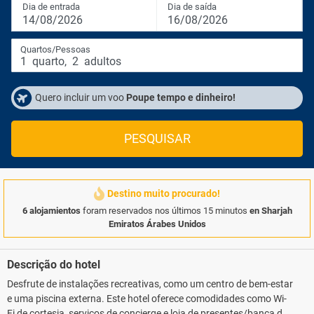
Dia de entrada
Dia de saída
14/08/2026
16/08/2026
Quartos/Pessoas
1
quarto
,
2
adultos
Quero incluir um voo
Poupe tempo e dinheiro!
PESQUISAR
Destino muito procurado!
6 alojamientos
foram reservados nos últimos 15 minutos
en Sharjah
Emiratos Árabes Unidos
Descrição do hotel
Desfrute de instalações recreativas, como um centro de bem-estar
e uma piscina externa. Este hotel oferece comodidades como Wi-
Fi de cortesia, serviços de concierge e loja de presentes/banca de