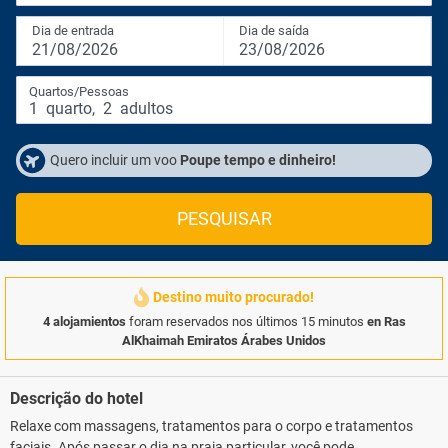
Dia de entrada
Dia de saída
21/08/2026
23/08/2026
Quartos/Pessoas
1
quarto
,
2
adultos
Quero incluir um voo
Poupe tempo e dinheiro!
PESQUISAR
Destino muito procurado!
4 alojamientos
foram reservados nos últimos 15 minutos
en Ras
AlKhaimah Emiratos Árabes Unidos
Descrição do hotel
Relaxe com massagens, tratamentos para o corpo e tratamentos
faciais. Após passar o dia na praia particular, você pode