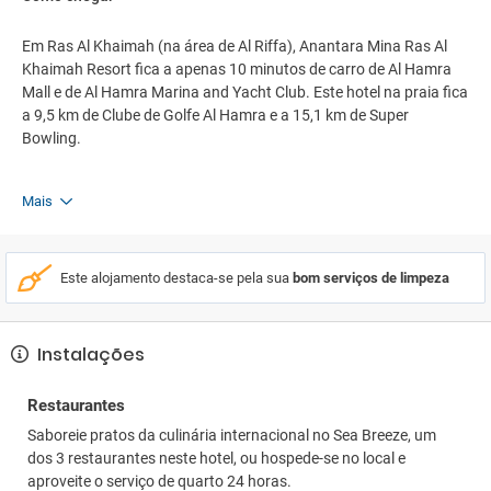
Em Ras Al Khaimah (na área de Al Riffa), Anantara Mina Ras Al
Khaimah Resort fica a apenas 10 minutos de carro de Al Hamra
Mall e de Al Hamra Marina and Yacht Club. Este hotel na praia fica
a 9,5 km de Clube de Golfe Al Hamra e a 15,1 km de Super
Bowling.
Mais
Este alojamento destaca-se pela sua
bom serviços de limpeza
Instalações
Restaurantes
Saboreie pratos da culinária internacional no Sea Breeze, um
dos 3 restaurantes neste hotel, ou hospede-se no local e
aproveite o serviço de quarto 24 horas.