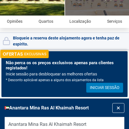
Opiniões
Quartos
Localização
Serviços
Bloqueie a reserva deste alojamento agora e tenha paz de
espírito.
OFERTAS
EXCLUSIVAS
Não perca os
os preços exclusivos apenas para clientes
registados!
Inicie sessão para desbloquear as melhores ofertas
* Desconto aplicável apenas a alguns dos alojamentos da lista
INICIAR SESSÃO
Anantara Mina Ras Al Khaimah Resort
Anantara Mina Ras Al Khaimah Resort