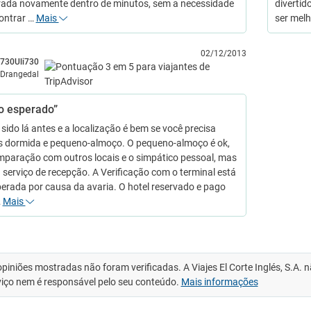
rada novamente dentro de minutos, sem a necessidade
divertid
ontrar …
Mais
ser melh
02/12/2013
730Uli730
Drangedal
 esperado”
sido lá antes e a localização é bem se você precisa
 dormida e pequeno-almoço. O pequeno-almoço é ok,
paração com outros locais e o simpático pessoal, mas
 serviço de recepção. A Verificação com o terminal está
erada por causa da avaria. O hotel reservado e pago
…
Mais
opiniões mostradas não foram verificadas. A Viajes El Corte Inglés, S.A.
viço nem é responsável pelo seu conteúdo.
Mais informações