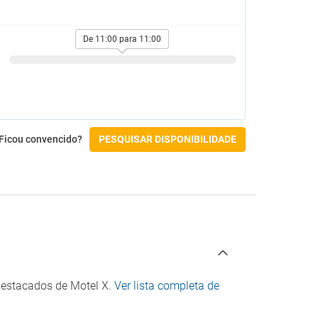
Check-in/Check-out
De 11:00 para 11:00
Ficou convencido?
PESQUISAR DISPONIBILIDADE
 destacados de Motel X.
Ver lista completa de