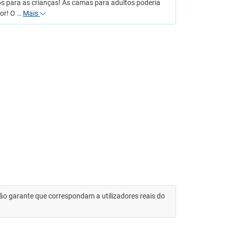
os para as crianças! As camas para adultos poderia
or! O …
Mais
 não garante que correspondam a utilizadores reais do