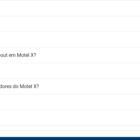
k-out em Motel X?
adores do Motel X?