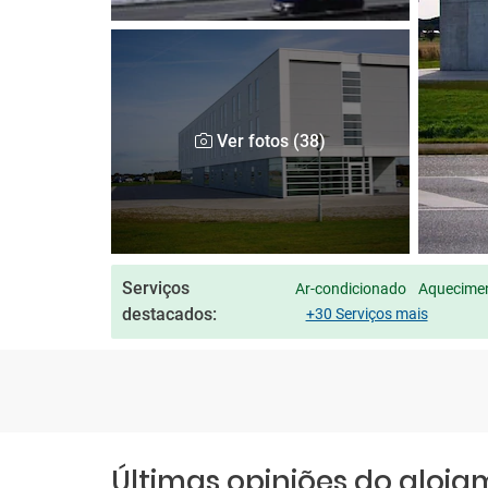
Ver fotos (38)
Serviços
Ar-condicionado
Aquecimen
destacados:
+30 Serviços mais
Últimas opiniões do aloj