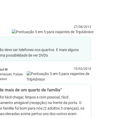
27/08/2013
o deve ser telefones nos quartos. E mais alguns
aver uma possibilidade de ver DVD's
10/03/2014
aul M
erneuzen, Países
aixos
de mais de um quarto de família”
foi fácil chegar, limpos e com pessoal, fácil
amento amigável (recepção) na frente da porta. O
e família foi bom para nós (2 adultos 3 crianças), os
mas elevadas acima pertos uns dos outros eram