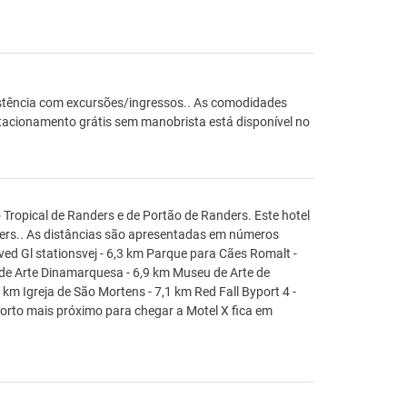
sistência com excursões/ingressos.. As comodidades
stacionamento grátis sem manobrista está disponível no
 Tropical de Randers e de Portão de Randers. Este hotel
ders.. As distâncias são apresentadas em números
ved Gl stationsvej - 6,3 km Parque para Cães Romalt -
 de Arte Dinamarquesa - 6,9 km Museu de Arte de
 km Igreja de São Mortens - 7,1 km Red Fall Byport 4 -
orto mais próximo para chegar a Motel X fica em