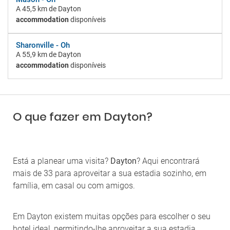
A
45,5 km
de Dayton
accommodation
disponíveis
Sharonville - Oh
A
55,9 km
de Dayton
accommodation
disponíveis
O que fazer em Dayton?
Está a planear uma visita?
Dayton
? Aqui encontrará
mais de 33 para aproveitar a sua estadia sozinho, em
família, em casal ou com amigos.
Em Dayton existem muitas opções para escolher o seu
hotel ideal, permitindo-lhe aproveitar a sua estadia