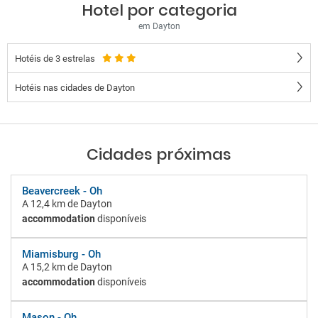
Hotel por categoria
em Dayton
Hotéis de 3 estrelas
Hotéis nas cidades de Dayton
Cidades próximas
Beavercreek - Oh
A
12,4 km
de Dayton
accommodation
disponíveis
Miamisburg - Oh
A
15,2 km
de Dayton
accommodation
disponíveis
Mason - Oh