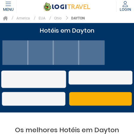
MENU
LOGIN
DAYTON
America
EUA
Ohio
Hotéis em Dayton
Os melhores Hotéis em Dayton