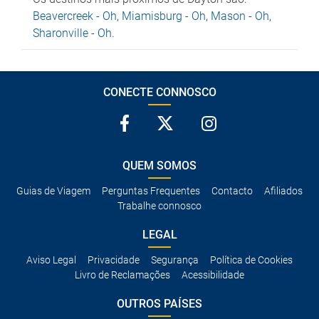
Beavercreek - Oh
,
Miamisburg - Oh
,
Mason - Oh
,
Sharonville - Oh
.
CONECTE CONNOSCO
QUEM SOMOS
Guias de Viagem
Perguntas Frequentes
Contacto
Afiliados
Trabalhe connosco
LEGAL
Aviso Legal
Privacidade
Segurança
Política de Cookies
Livro de Reclamações
Acessibilidade
OUTROS PAÍSES