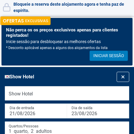
Bloqueie a reserva deste alojamento agora e tenha paz de
espírito.
OFERTAS
EXCLUSIVAS
Não perca os
os preços exclusivos apenas para clientes
registados!
Inicie sessão para desbloquear as melhores ofertas
* Desconto aplicável apenas a alguns dos alojamentos da lista
INICIAR SESSÃO
Show Hotel
Show Hotel
Dia de entrada
Dia de saída
21/08/2026
23/08/2026
Quartos/Pessoas
1
quarto
,
2
adultos