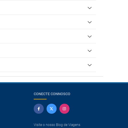
CONECTE CONNOSCO
Visite o nosso Blog de Viagens