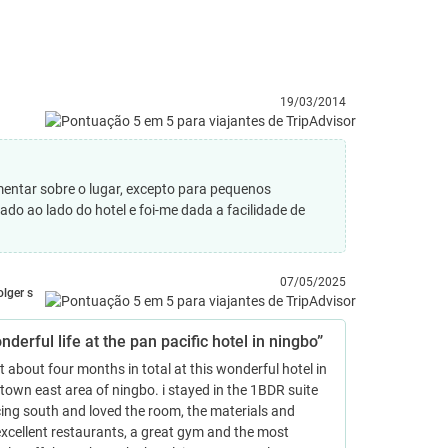
19/03/2014
mentar sobre o lugar, excepto para pequenos
ado ao lado do hotel e foi-me dada a facilidade de
07/05/2025
olger s
nderful life at the pan pacific hotel in ningbo”
nt about four months in total at this wonderful hotel in
town east area of ningbo. i stayed in the 1BDR suite
ing south and loved the room, the materials and
excellent restaurants, a great gym and the most