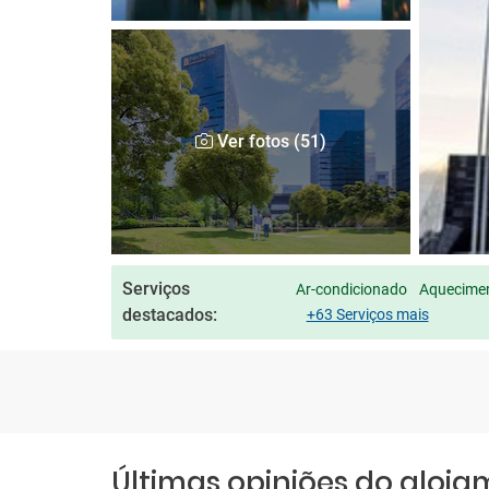
Ver fotos (51)
Serviços
Ar-condicionado
Aquecimen
destacados:
+63 Serviços mais
Últimas opiniões do aloj