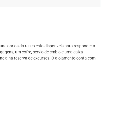
funcionrios da receo esto disponveis para responder a
agens, um cofre, servio de cmbio e uma caixa
tncia na reserva de excurses. O alojamento conta com