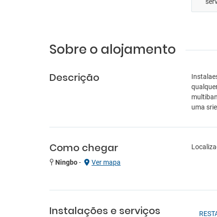
ser
Sobre o alojamento
Descrição
Instalae
qualquer
multiban
uma srie
Como chegar
Localiza
Ningbo
-
Ver mapa
Instalações e serviços
REST