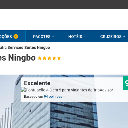
OÇÕES
PACOTES
HOTÉIS
CRUZEIROS
ific Serviced Suites Ningbo
tes Ningbo
Excelente
Baseado em
94 opiniões