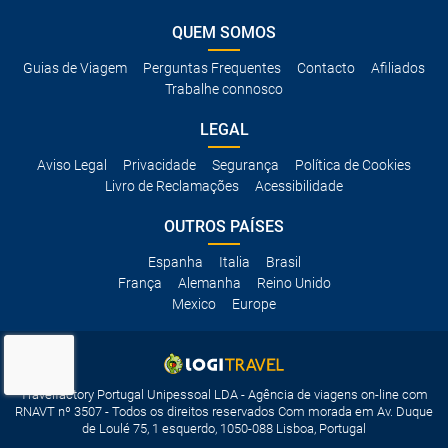
QUEM SOMOS
Guias de Viagem
Perguntas Frequentes
Contacto
Afiliados
Trabalhe connosco
LEGAL
Aviso Legal
Privacidade
Segurança
Política de Cookies
Livro de Reclamações
Acessibilidade
OUTROS PAÍSES
Espanha
Italia
Brasil
França
Alemanha
Reino Unido
Mexico
Europe
Travelfactory Portugal Unipessoal LDA - Agência de viagens on-line com
RNAVT nº 3507 - Todos os direitos reservados Com morada em Av. Duque
de Loulé 75, 1 esquerdo, 1050-088 Lisboa, Portugal