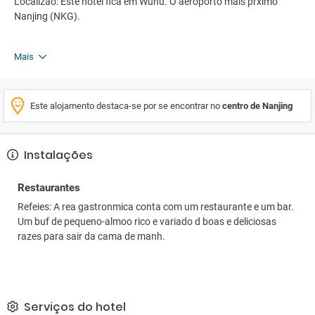
Localizao: Este hotel fica em Wuhu. O aeroporto mais prximo
Nanjing (NKG).
Mais
Este alojamento destaca-se por se encontrar no
centro de Nanjing
Instalações
Restaurantes
Refeies: A rea gastronmica conta com um restaurante e um bar.
Um buf de pequeno-almoo rico e variado d boas e deliciosas
razes para sair da cama de manh.
Serviços do hotel