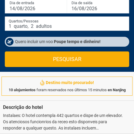
Dia de entrada
Dia de saída
14/08/2026
16/08/2026
Quartos/Pessoas
1
quarto
,
2
adultos
Quero incluir um voo
Poupe tempo e dinheiro!
PESQUISAR
Destino muito procurado!
10 alojamientos
foram reservados nos últimos 15 minutos
en Nanjing
Descrição do hotel
Instalaes: O hotel contempla 442 quartos e dispe de um elevador.
Os atenciosos funcionrios da receo esto disponveis para
responder a qualquer questo. As instalaes incluem