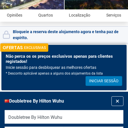
Opiniões
Quartos
Localização
Serviços
Bloqueie a reserva deste alojamento agora e tenha paz de
espírito.
OFERTAS
EXCLUSIVAS
Não perca os
os preços exclusivos apenas para clientes
registados!
Inicie sessão para desbloquear as melhores ofertas
* Desconto aplicável apenas a alguns dos alojamentos da lista
INICIAR SESSÃO
Doubletree By Hilton Wuhu
Doubletree By Hilton Wuhu