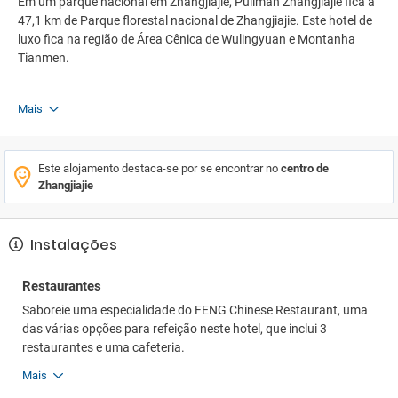
Em um parque nacional em Zhangjiajie, Pullman Zhangjiajie fica a
47,1 km de Parque florestal nacional de Zhangjiajie. Este hotel de
luxo fica na região de Área Cênica de Wulingyuan e Montanha
Tianmen.
Mais
Este alojamento destaca-se por se encontrar no
centro de
Zhangjiajie
Instalações
Restaurantes
Saboreie uma especialidade do FENG Chinese Restaurant, uma
das várias opções para refeição neste hotel, que inclui 3
restaurantes e uma cafeteria.
Mais