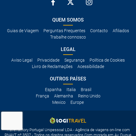
QUEM SOMOS
Guias de Viagem
Perguntas Frequentes
Contacto
Afiliados
Trabalhe connosco
LEGAL
Aviso Legal
Privacidade
Segurança
Política de Cookies
Livro de Reclamações
Acessibilidade
OUTROS PAÍSES
Espanha
Italia
Brasil
França
Alemanha
Reino Unido
Mexico
Europe
Travelfactory Portugal Unipessoal LDA - Agência de viagens on-line com
RNAVT nº 3507 - Todos os direitos reservados Com morada em Av. Duque