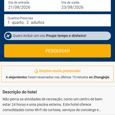
Dia de entrada
Dia de saída
21/08/2026
23/08/2026
Quartos/Pessoas
1
quarto
,
2
adultos
Quero incluir um voo
Poupe tempo e dinheiro!
PESQUISAR
Destino muito procurado!
6 alojamientos
foram reservados nos últimos 15 minutos
en Zhangjiajie
Descrição do hotel
Não perca as atividades de recreação, como um centro de bem-
estar 24 horas e uma piscina externa. Este hotel oferece
comodidades como Wi-Fi de cortesia, serviços de concierge e