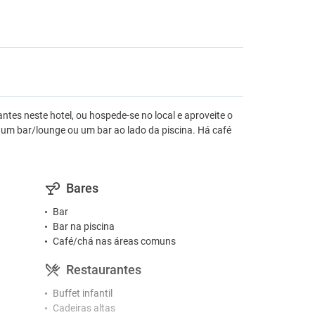
antes neste hotel, ou hospede-se no local e aproveite o
 um bar/lounge ou um bar ao lado da piscina. Há café
Bares
Bar
Bar na piscina
Café/chá nas áreas comuns
Restaurantes
Buffet infantil
Cadeiras altas