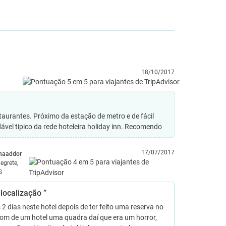
18/10/2017
aurantes. Próximo da estação de metro e de fácil
vel tipico da rede hoteleira holiday inn. Recomendo
17/07/2017
naaddor
legrete,
S
localização ”
2 dias neste hotel depois de ter feito uma reserva no
com de um hotel uma quadra daí que era um horror,