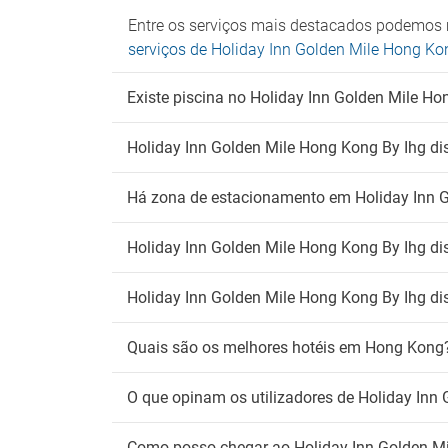
Deteto
Entre os serviços mais destacados podemos 
Zona 
serviços de Holiday Inn Golden Mile Hong Ko
Wi
Existe piscina no Holiday Inn Golden Mile Ho
Wifi gr
Holiday Inn Golden Mile Hong Kong By Ihg dis
Há zona de estacionamento em Holiday Inn G
Holiday Inn Golden Mile Hong Kong By Ihg di
Holiday Inn Golden Mile Hong Kong By Ihg dis
Quais são os melhores hotéis em Hong Kong
O que opinam os utilizadores de Holiday Inn
Como posso chegar ao Holiday Inn Golden M