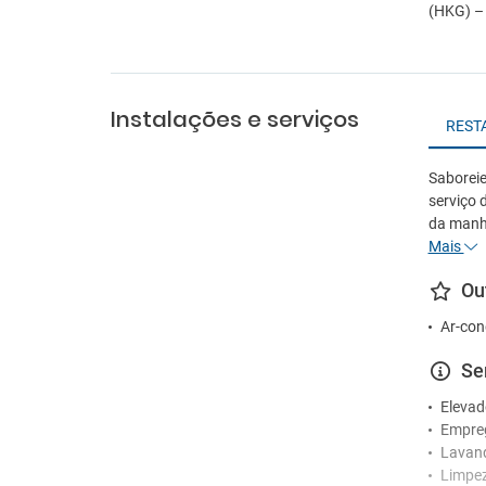
(HKG) – 
Instalações e serviços
REST
Saboreie
serviço
da manha
Mais
Ou
Ar-con
Se
Elevad
Empre
Lavan
Limpez