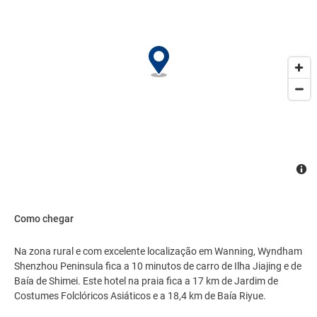
Wanning. Estacionamento grátis sem manobrista está disponível
no local..
Como chegar
Na zona rural e com excelente localização em Wanning, Wyndham
Shenzhou Peninsula fica a 10 minutos de carro de Ilha Jiajing e de
Baía de Shimei. Este hotel na praia fica a 17 km de Jardim de
Costumes Folclóricos Asiáticos e a 18,4 km de Baía Riyue.