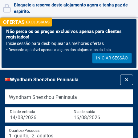
Bloqueie a reserva deste alojamento agora e tenha paz de
espírito.
OFERTAS
EXCLUSIVAS
Não perca os
os preços exclusivos apenas para clientes
registados!
Inicie sessão para desbloquear as melhores ofertas
* Desconto aplicável apenas a alguns dos alojamentos da lista
INICIAR SESSÃO
Wyndham Shenzhou Peninsula
Wyndham Shenzhou Peninsula
Dia de entrada
Dia de saída
14/08/2026
16/08/2026
Quartos/Pessoas
1
quarto
,
2
adultos