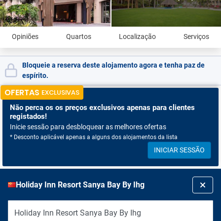
Opiniões
Quartos
Localização
Serviços
Bloqueie a reserva deste alojamento agora e tenha paz de
espírito.
OFERTAS
EXCLUSIVAS
Não perca os
os preços exclusivos apenas para clientes
registados!
Inicie sessão para desbloquear as melhores ofertas
* Desconto aplicável apenas a alguns dos alojamentos da lista
INICIAR SESSÃO
Holiday Inn Resort Sanya Bay By Ihg
Holiday Inn Resort Sanya Bay By Ihg