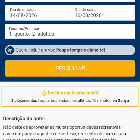
Dia de entrada
Dia de saída
14/08/2026
16/08/2026
Quartos/Pessoas
1
quarto
,
2
adultos
Quero incluir um voo
Poupe tempo e dinheiro!
PESQUISAR
Destino muito procurado!
3 alojamientos
foram reservados nos últimos 15 minutos
en Sanya
Descrição do hotel
Não deixe de aproveitar as muitas oportunidades recreativas,
como um parque aquático de cortesia, um centro de bem-estar e