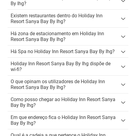
By Ihg?
Existem restaurantes dentro do Holiday Inn
Resort Sanya Bay By Ihg?
Há zona de estacionamento em Holiday Inn
Resort Sanya Bay By Ihg?
Há Spa no Holiday Inn Resort Sanya Bay By Ihg?
Holiday Inn Resort Sanya Bay By Ihg dispõe de
wi-fi?
O que opinam os utilizadores de Holiday Inn
Resort Sanya Bay By Ihg?
Como posso chegar ao Holiday Inn Resort Sanya
Bay By Ihg?
Em que endereço fica o Holiday Inn Resort Sanya
Bay By Ihg?
Qual é a cadeia a que pertence o Holiday Inn