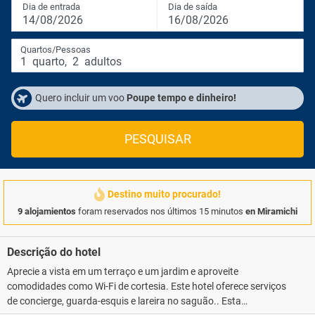
Dia de entrada
Dia de saída
14/08/2026
16/08/2026
Quartos/Pessoas
1
quarto
,
2
adultos
Quero incluir um voo
Poupe tempo e dinheiro!
PESQUISAR
Destino muito procurado!
9 alojamientos
foram reservados nos últimos 15 minutos
en Miramichi
Descrição do hotel
Aprecie a vista em um terraço e um jardim e aproveite
comodidades como Wi-Fi de cortesia. Este hotel oferece serviços
de concierge, guarda-esquis e lareira no saguão.. Esta