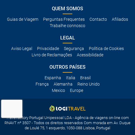
QUEM SOMOS
Guias de Viagem
Perguntas Frequentes
Contacto
Afiliados
Trabalhe connosco
LEGAL
Aviso Legal
Privacidade
Segurança
Política de Cookies
Livro de Reclamações
Acessibilidade
OUTROS PAÍSES
Espanha
Italia
Brasil
França
Alemanha
Reino Unido
Mexico
Europe
Travelfactory Portugal Unipessoal LDA - Agência de viagens on-line com
RNAVT nº 3507 - Todos os direitos reservados Com morada em Av. Duque
de Loulé 75, 1 esquerdo, 1050-088 Lisboa, Portugal