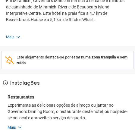
Em Miramichi, Governor's Mansion Inn fica a cerca de 5 minutos
de caminhada de Miramichi River e de Beaubears Island
Interpretive Centre. Este hotel na praia fica a 4,7 km de
Beaverbrook House e a 5,1 km de Ritchie Wharf.
Mais
Este alojamento destaca-se por estar numa
zona tranquila e sem
ruído
Instalações
Restaurantes
Experimente as deliciosas opções de almoço ou jantar no
Governors Dinning Room, o restaurante deste hotel, ou hospede-
se no local e aproveite o serviço de quarto.
Mais