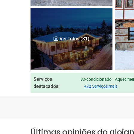
Ver fotos (31)
Serviços
Ar-condicionado
Aquecimen
destacados:
+72 Serviços mais
Últimas opiniões do aloj