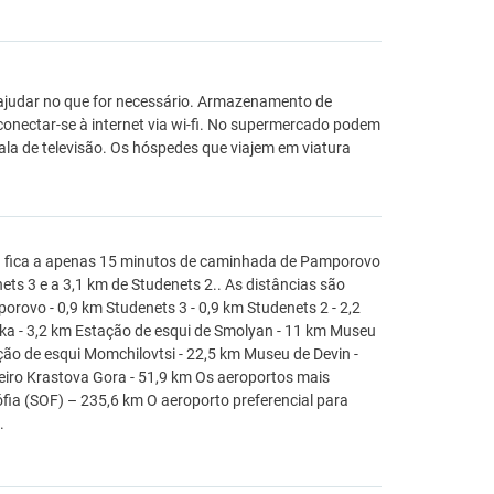
 ajudar no que for necessário. Armazenamento de
onectar-se à internet via wi-fi. No supermercado podem
ala de televisão. Os hóspedes que viajem em viatura
 fica a apenas 15 minutos de caminhada de Pamporovo
ets 3 e a 3,1 km de Studenets 2.. As distâncias são
ovo - 0,9 km Studenets 3 - 0,9 km Studenets 2 - 2,2
ka - 3,2 km Estação de esqui de Smolyan - 11 km Museu
ção de esqui Momchilovtsi - 22,5 km Museu de Devin -
iro Krastova Gora - 51,9 km Os aeroportos mais
fia (SOF) – 235,6 km O aeroporto preferencial para
.