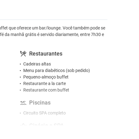
uffet que oferece um bar/lounge. Você também pode se
fé da manhã grátis é servido diariamente, entre 7h30 e
Restaurantes
Cadeiras altas
Menu para diabéticos (sob pedido)
Pequeno-almoço buffet
Restaurante a la carte
Restaurante com buffet
Piscinas
Circuito SPA completo
Ginásio e SPA
Banho turco