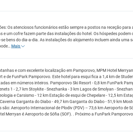
ões: Os atenciosos funcionários estão sempre a postos na receção para
 e um cofre fazem parte das instalações do hotel. Os hóspedes podem c
se bens do dia-a-dia. As instalações do alojamento incluem ainda uma s
 pode…
Mais
tanhas e com excelente localização em Pamporovo, MPM Hotel Merryan
rt e de FunPark Pamporovo. Este hotel para esqui fica a 1,4 km de Studen
adas em números inteiros. Pamporovo Ski Resort - 0,8 km FunPark Pampor
nets 1 - 2,7 km Stoykite - Snezhanka - 3 km Lagos de Smolyan - Snezhan
eologia e Carsismo - 12 km Estação de esqui de Chepelare - 12,5 km Esta
Caverna Garganta do Diabo - 49,7 km Garganta do Diabo - 51,9 km Moste
 são: Aeroporto Internacional de Plodiv (PDV) – 73,6 km Aeroporto de Só
l Merryan é Aeroporto de Sófia (SOF). . Próximo a FunPark Pamporovo