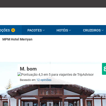
OÇÕES
PACOTES
HOTÉIS
CRUZEIROS
MPM Hotel Merryan
M. bom
Baseado em
12 opiniões