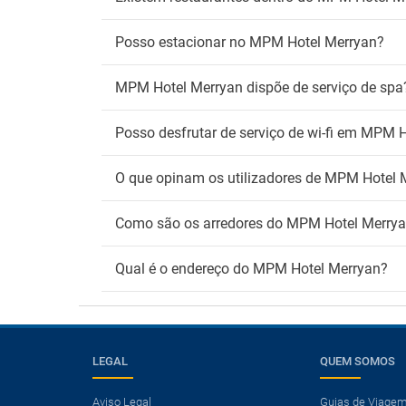
Posso estacionar no MPM Hotel Merryan?
MPM Hotel Merryan dispõe de serviço de spa
Posso desfrutar de serviço de wi-fi em MPM 
O que opinam os utilizadores de MPM Hotel 
Como são os arredores do MPM Hotel Merry
Qual é o endereço do MPM Hotel Merryan?
LEGAL
QUEM SOMOS
Aviso Legal
Guias de Viage