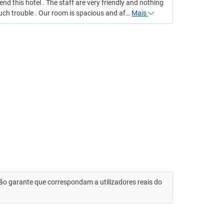
d this hotel . The staff are very friendly and nothing
uch trouble . Our room is spacious and af…
Mais
 não garante que correspondam a utilizadores reais do