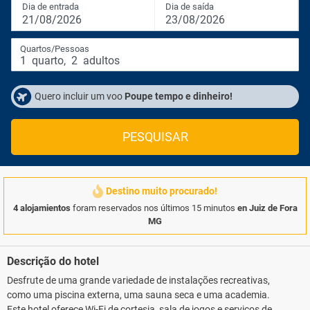
Dia de entrada
Dia de saída
21/08/2026
23/08/2026
Quartos/Pessoas
1
quarto
,
2
adultos
Quero incluir um voo
Poupe tempo e dinheiro!
PESQUISAR
Destino muito procurado!
4 alojamientos
foram reservados nos últimos 15 minutos
en Juiz de Fora
MG
Descrição do hotel
Desfrute de uma grande variedade de instalações recreativas,
como uma piscina externa, uma sauna seca e uma academia.
Este hotel oferece Wi-Fi de cortesia, sala de jogos e serviços de