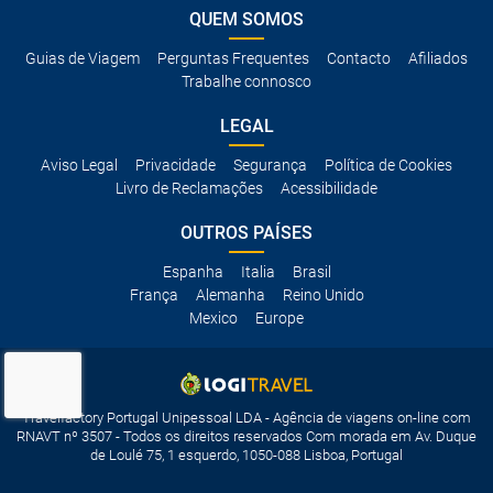
QUEM SOMOS
Guias de Viagem
Perguntas Frequentes
Contacto
Afiliados
Trabalhe connosco
LEGAL
Aviso Legal
Privacidade
Segurança
Política de Cookies
Livro de Reclamações
Acessibilidade
OUTROS PAÍSES
Espanha
Italia
Brasil
França
Alemanha
Reino Unido
Mexico
Europe
Travelfactory Portugal Unipessoal LDA - Agência de viagens on-line com
RNAVT nº 3507 - Todos os direitos reservados Com morada em Av. Duque
de Loulé 75, 1 esquerdo, 1050-088 Lisboa, Portugal