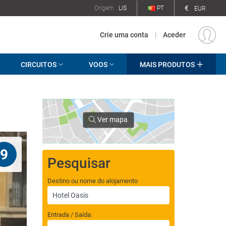
€
Origem
LIS
PT
EUR
Crie uma conta
|
Aceder
CIRCUITOS
VOOS
MAIS PRODUTOS
Ver mapa
9
Pesquisar
Destino ou nome do alojamento
Entrada / Saída: