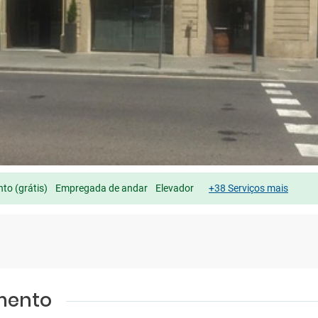
to (grátis)
Empregada de andar
Elevador
+38 Serviços mais
amento