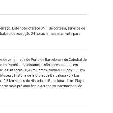
rraço. Este hotel oferece Wi-Fi de cortesia, serviços de
 balcão de recepção 24 horas, armazenamento para
os de caminhada de Porto de Barcelona e de Catedral de
m de La Rambla.. As distâncias são apresentadas em
e la Ciutadella - 0,4 km Centro Cultural El Born - 0,5 km
useu d'Història de la Ciutat de Barcelona - 0,7 km
- 0,8 km Museu de História de Barcelona - 1 km Playa
porto mais próximo fica a Aeroporto Internacional de