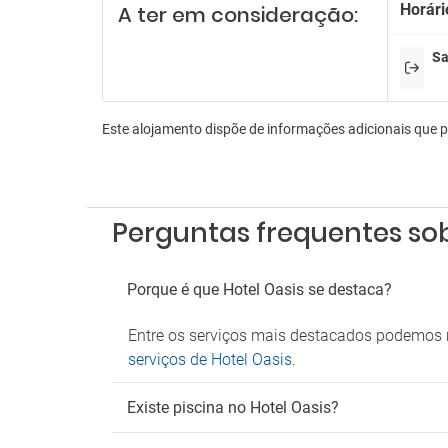
Horári
A ter em consideração:
Estac
Parque
Sa
Fu
Zona 
Este alojamento dispõe de informações adicionais que 
Perguntas frequentes sob
Porque é que Hotel Oasis se destaca?
Entre os serviços mais destacados podemos 
serviços de Hotel Oasis
.
Existe piscina no Hotel Oasis?