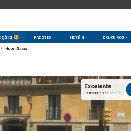
OÇÕES
PACOTES
HOTÉIS
CRUZEIROS
/
Hotel Oasis
Excelente
Baseado em
66 opiniões