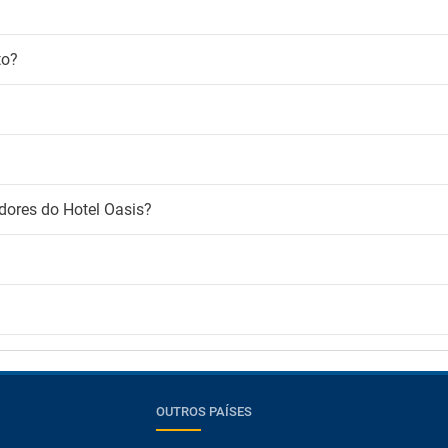
to?
dores do Hotel Oasis?
OUTROS PAÍSES