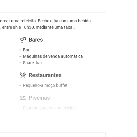
rear uma refeição. Feche o fia com uma bebida
e, entre 8h e 10h30, mediante uma taxa..
Bares
Bar
Máquinas de venda automática
Snack-bar
Restaurantes
Pequeno-almoço buffet
Piscinas
Espreguiçadeiras na piscina
Piscina infantil
Acessibilidade