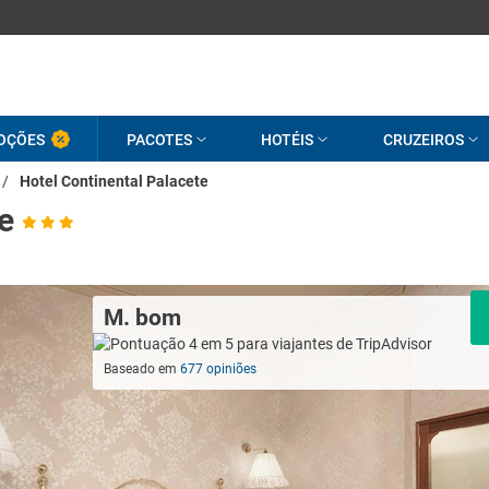
OÇÕES
PACOTES
HOTÉIS
CRUZEIROS
/
Hotel Continental Palacete
e
M. bom
Baseado em
677 opiniões