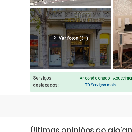
Ver fotos (31)
Serviços
Ar-condicionado
Aquecimen
destacados:
+70 Serviços mais
Últimas opiniões do aloj