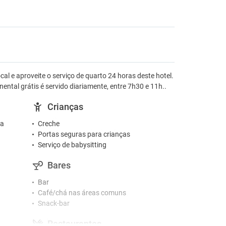
al e aproveite o serviço de quarto 24 horas deste hotel.
tal grátis é servido diariamente, entre 7h30 e 11h..
Crianças
ta
Creche
Portas seguras para crianças
Serviço de babysitting
Bares
Bar
Café/chá nas áreas comuns
Snack-bar
Restaurantes