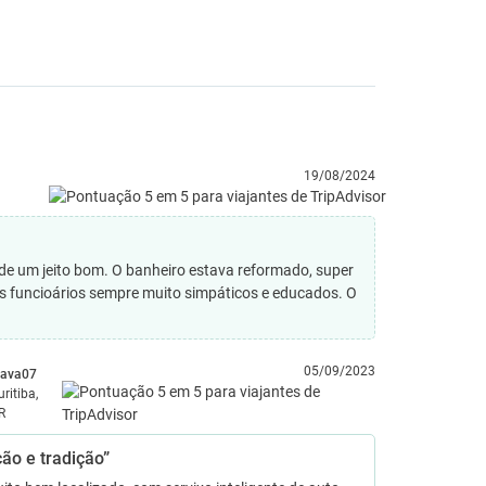
19/08/2024
e um jeito bom. O banheiro estava reformado, super
s funcioários sempre muito simpáticos e educados. O
05/09/2023
gava07
uritiba,
R
ão e tradição”