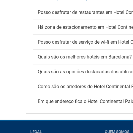
Fu
Posso desfrutar de restaurantes em Hotel Con
Deteto
Zona 
Há zona de estacionamento em Hotel Contine
Posso desfrutar de serviço de wi-fi em Hotel 
Quais são os melhores hotéis em Barcelona?
Quais são as opiniões destacadas dos utiliza
Como são os arredores do Hotel Continental 
Em que endereço fica o Hotel Continental Pal
LEGAL
QUEM SOMOS