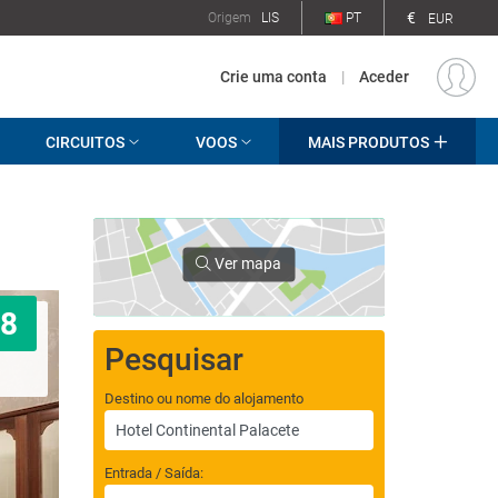
€
Origem
LIS
PT
EUR
Crie uma conta
|
Aceder
CIRCUITOS
VOOS
MAIS PRODUTOS
Ver mapa
8
Pesquisar
Destino ou nome do alojamento
Entrada / Saída: