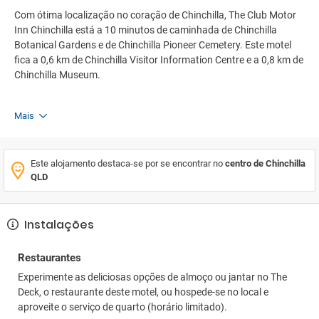
Com ótima localização no coração de Chinchilla, The Club Motor
Inn Chinchilla está a 10 minutos de caminhada de Chinchilla
Botanical Gardens e de Chinchilla Pioneer Cemetery. Este motel
fica a 0,6 km de Chinchilla Visitor Information Centre e a 0,8 km de
Chinchilla Museum.
Mais
Este alojamento destaca-se por se encontrar no
centro de Chinchilla
QLD
Instalações
Restaurantes
Experimente as deliciosas opções de almoço ou jantar no The
Deck, o restaurante deste motel, ou hospede-se no local e
aproveite o serviço de quarto (horário limitado).