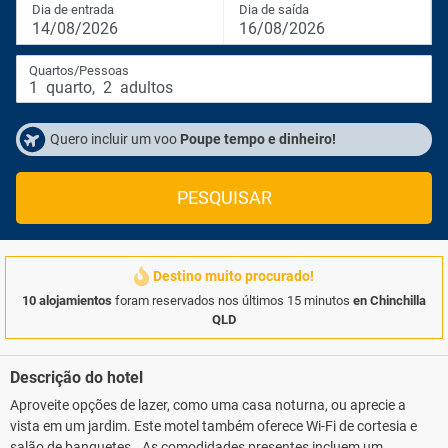
Dia de entrada
Dia de saída
14/08/2026
16/08/2026
Quartos/Pessoas
1
quarto
,
2
adultos
Quero incluir um voo
Poupe tempo e dinheiro!
PESQUISAR
Destino muito procurado!
10 alojamientos
foram reservados nos últimos 15 minutos
en Chinchilla
QLD
Descrição do hotel
Aproveite opções de lazer, como uma casa noturna, ou aprecie a
vista em um jardim. Este motel também oferece Wi-Fi de cortesia e
salão de banquetes.. As comodidades presentes incluem um