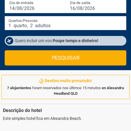
Dia de entrada
Dia de saída
14/08/2026
16/08/2026
Quartos/Pessoas
1
quarto
,
2
adultos
Quero incluir um voo
Poupe tempo e dinheiro!
PESQUISAR
Destino muito procurado!
7 alojamientos
foram reservados nos últimos 15 minutos
en Alexandra
Headland QLD
Descrição do hotel
Este simples hotel fica em Alexandra Beach.