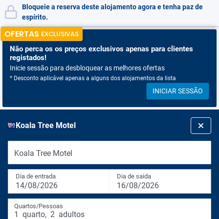
Bloqueie a reserva deste alojamento agora e tenha paz de
espírito.
OFERTAS
EXCLUSIVAS
Não perca os
os preços exclusivos apenas para clientes
registados!
Inicie sessão para desbloquear as melhores ofertas
* Desconto aplicável apenas a alguns dos alojamentos da lista
INICIAR SESSÃO
Koala Tree Motel
Koala Tree Motel
Dia de entrada
Dia de saída
14/08/2026
16/08/2026
Quartos/Pessoas
1
quarto
,
2
adultos