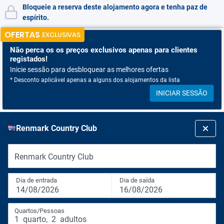
Bloqueie a reserva deste alojamento agora e tenha paz de
espírito.
OFERTAS
EXCLUSIVAS
Não perca os
os preços exclusivos apenas para clientes
registados!
Inicie sessão para desbloquear as melhores ofertas
* Desconto aplicável apenas a alguns dos alojamentos da lista
INICIAR SESSÃO
Renmark Country Club
Renmark Country Club
Dia de entrada
Dia de saída
14/08/2026
16/08/2026
Quartos/Pessoas
1
quarto
,
2
adultos