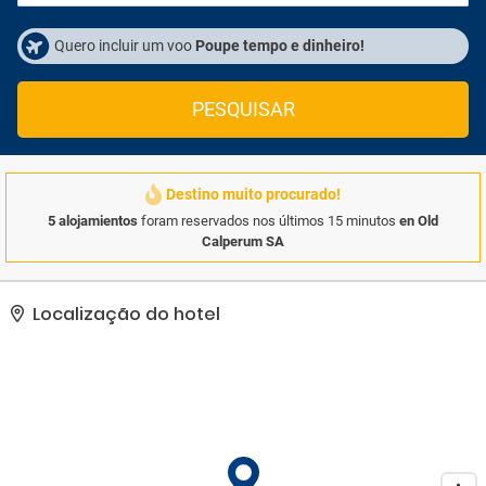
Quero incluir um voo
Poupe tempo e dinheiro!
PESQUISAR
Destino muito procurado!
5 alojamientos
foram reservados nos últimos 15 minutos
en Old
Calperum SA
Localização do hotel