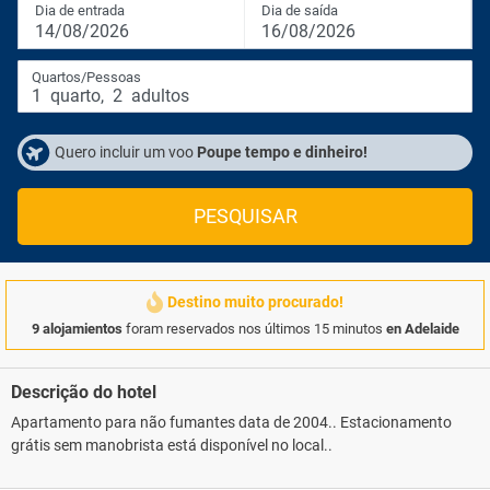
Dia de entrada
Dia de saída
14/08/2026
16/08/2026
Quartos/Pessoas
1
quarto
,
2
adultos
Quero incluir um voo
Poupe tempo e dinheiro!
PESQUISAR
Destino muito procurado!
9 alojamientos
foram reservados nos últimos 15 minutos
en Adelaide
Descrição do hotel
Apartamento para não fumantes data de 2004.. Estacionamento
grátis sem manobrista está disponível no local..