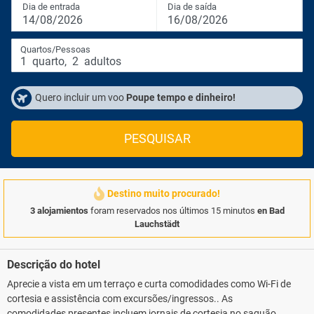
Dia de entrada
Dia de saída
14/08/2026
16/08/2026
Quartos/Pessoas
1
quarto
,
2
adultos
Quero incluir um voo
Poupe tempo e dinheiro!
PESQUISAR
Destino muito procurado!
3 alojamientos
foram reservados nos últimos 15 minutos
en Bad
Lauchstädt
Descrição do hotel
Aprecie a vista em um terraço e curta comodidades como Wi-Fi de
cortesia e assistência com excursões/ingressos.. As
comodidades presentes incluem jornais de cortesia no saguão,