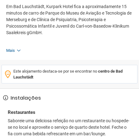
Em Bad Lauchstädt, Kurpark Hotel fica a aproximadamente 15
minutos de carro de Parque do Museu de Aviação e Tecnologia de
Merseburg e de Clínica de Psiquiatria, Psicoterapia e
Psicossomática Infantil e Juvenil do Carl-von-Basedow-Klinikum
Saalekreis gGmbH.
Mais
Este alojamento destaca-se por se encontrar no
centro de Bad
Lauchstädt
Instalações
Restaurantes
Saboreie uma deliciosa refeição no um restaurante ou hospede-
se no local e aproveite o serviço de quarto deste hotel. Feche o
fia com uma bebida refrescante em um bar/lounge.