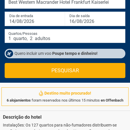
Best Western Macrander Hotel Frankfurt Kaiserlei
Dia de entrada
Dia de saída
14/08/2026
16/08/2026
Quartos/Pessoas
1
quarto
,
2
adultos
Quero incluir um voo
Poupe tempo e dinheiro!
PESQUISAR
Destino muito procurado!
6 alojamientos
foram reservados nos últimos 15 minutos
en Offenbach
Descrição do hotel
Instalações: Os 127 quartos para não-fumadores distribuem-se