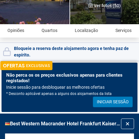
Ver fotos (50)
Opiniões
Quartos
Localização
Serviços
Bloqueie a reserva deste alojamento agora e tenha paz de
espírito.
OFERTAS
EXCLUSIVAS
Não perca os
os preços exclusivos apenas para clientes
registados!
Inicie sessão para desbloquear as melhores ofertas
* Desconto aplicável apenas a alguns dos alojamentos da lista
INICIAR SESSÃO
Best Western Macrander Hotel Frankfurt Kaiserlei