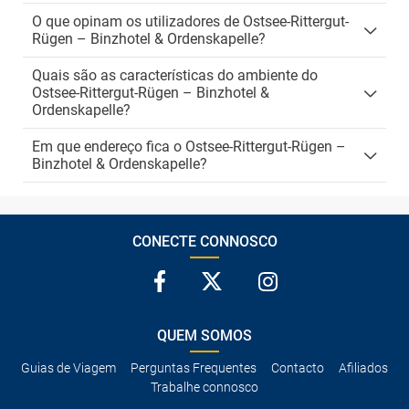
O que opinam os utilizadores de Ostsee-Rittergut-
Rügen – Binzhotel & Ordenskapelle?
Quais são as características do ambiente do
Ostsee-Rittergut-Rügen – Binzhotel &
Ordenskapelle?
Em que endereço fica o Ostsee-Rittergut-Rügen –
Binzhotel & Ordenskapelle?
CONECTE CONNOSCO
QUEM SOMOS
Guias de Viagem
Perguntas Frequentes
Contacto
Afiliados
Trabalhe connosco