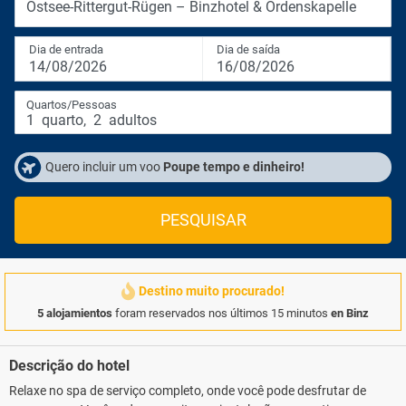
Ostsee-Rittergut-Rügen – Binzhotel & Ordenskapelle
Dia de entrada
Dia de saída
14/08/2026
16/08/2026
Quartos/Pessoas
1
quarto
,
2
adultos
Quero incluir um voo
Poupe tempo e dinheiro!
PESQUISAR
Destino muito procurado!
5 alojamientos
foram reservados nos últimos 15 minutos
en Binz
Descrição do hotel
Relaxe no spa de serviço completo, onde você pode desfrutar de