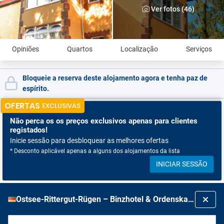
Ver fotos (46)
Opiniões
Quartos
Localização
Serviços
Bloqueie a reserva deste alojamento agora e tenha paz de
espírito.
OFERTAS
EXCLUSIVAS
Não perca os
os preços exclusivos apenas para clientes
registados!
Inicie sessão para desbloquear as melhores ofertas
* Desconto aplicável apenas a alguns dos alojamentos da lista
INICIAR SESSÃO
Ostsee-Rittergut-Rügen – Binzhotel & Ordenskapelle