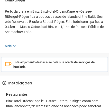
Como chegar
Perto da praia em Binz, BinzHotel-OrdensKapelle - Ostsee-
Rittergut-Rügen fica a poucos passos de Islands of the Baltic Sea
e de Reserva da Biosfera Südost-Rügen. Este hotel com spa fica a
0,4 km de Museu Ostseebad Binz e a 1,1 km de Passeio Público de
Schmachter Lake.
Mais
Este alojamento destaca-se pela sua
oferta de serviços de
hotelaria
Instalações
Restaurantes
BinzHotel-OrdensKapelle - Ostsee-Rittergut-Rügen conta com
uma lanchonete/delicatessen onde os hóspedes pode saborear