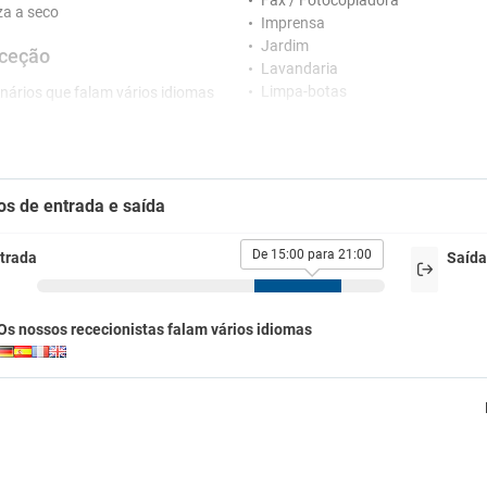
Fax / Fotocopiadora
a a seco
Imprensa
Jardim
ceção
Lavandaria
Limpa-botas
nários que falam vários idiomas
Serviço de engomadoria
tacionamento
Serviço de quartos
Solário
ionamento
Supermercado no hotel
 de estacionamento próximo
os de entrada e saída
Venda de excursões
Área de armazenamento de bag
imais de estimação
De 15:00 para 21:00
trada
Saída
Bares
 animais de estimação
Bar
madores
Os nossos rececionistas falam vários idiomas
Bar interior
para fumadores
Restaurantes
-Fi
Pequeno-almoço no quarto