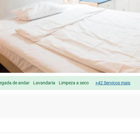
egada de andar
Lavandaria
Limpeza a seco
+42 Serviços mais