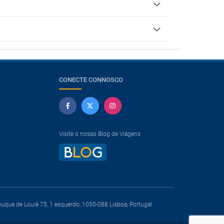
CONECTE CONNOSCO
Visite o nosso Blog de Viagens
que de Loulé 75, 1 esquerdo, 1050-088 Lisboa, Portugal