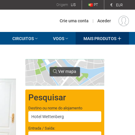
€
Origem
LIS
PT
EUR
Crie uma conta
|
Aceder
CIRCUITOS
VOOS
MAIS PRODUTOS
Ver mapa
Pesquisar
Destino ou nome do alojamento
Entrada / Saída: