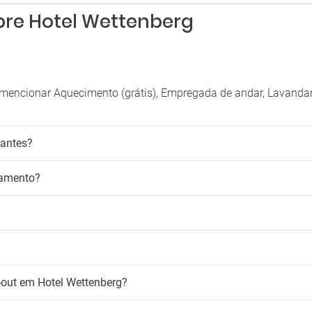
bre Hotel Wettenberg
mencionar Aquecimento (grátis), Empregada de andar, Lavandar
rantes?
namento?
k-out em Hotel Wettenberg?