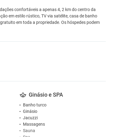
dações confortáveis a apenas 4, 2 km do centro da
o em estilo rústico, TV via satélite, casa de banho
 é gratuito em toda a propriedade. Os hóspedes podem
Ginásio e SPA
Banho turco
Ginásio
Jacuzzi
Massagens
Sauna