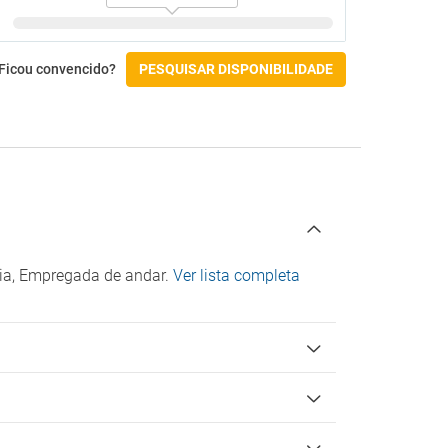
Ficou convencido?
PESQUISAR DISPONIBILIDADE
ria, Empregada de andar.
Ver lista completa