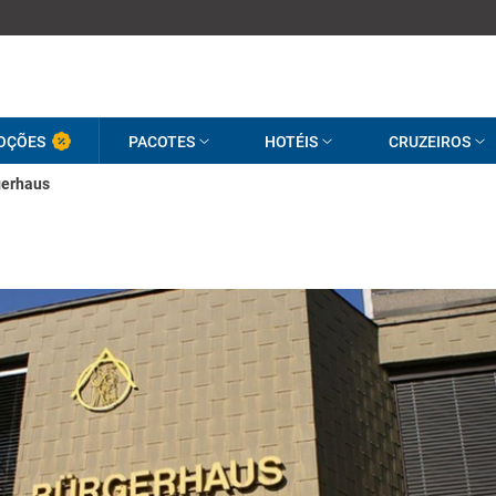
OÇÕES
PACOTES
HOTÉIS
CRUZEIROS
gerhaus