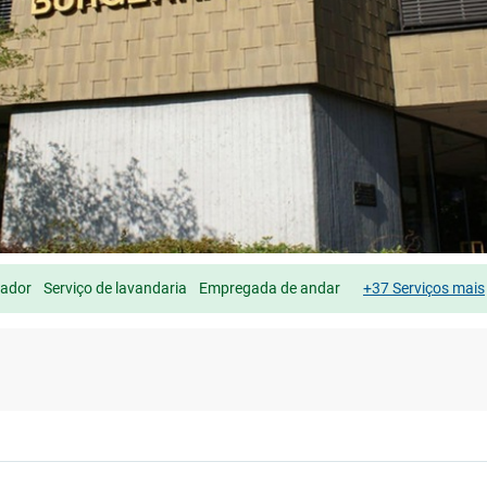
lador
Serviço de lavandaria
Empregada de andar
+37 Serviços mais