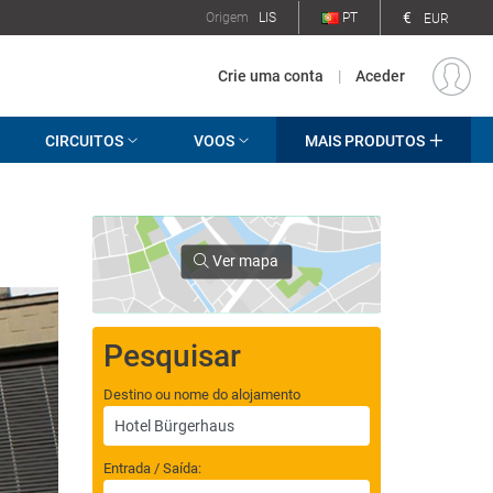
€
Origem
LIS
PT
EUR
Crie uma conta
|
Aceder
CIRCUITOS
VOOS
MAIS PRODUTOS
Ver mapa
Pesquisar
Destino ou nome do alojamento
Entrada / Saída: