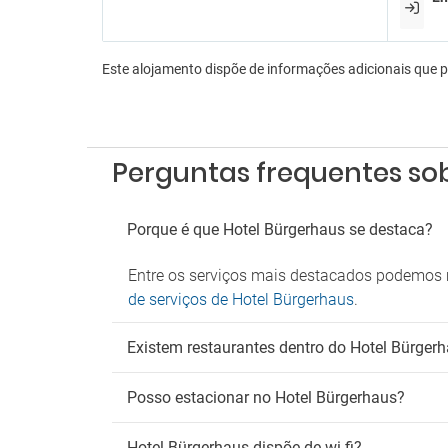
An
Não ad
Este alojamento dispõe de informações adicionais que 
Fu
Zona 
Perguntas frequentes so
Porque é que Hotel Bürgerhaus se destaca?
Entre os serviços mais destacados podemos m
de serviços de Hotel Bürgerhaus
.
Existem restaurantes dentro do Hotel Bürger
Posso estacionar no Hotel Bürgerhaus?
Hotel Bürgerhaus dispõe de wi-fi?