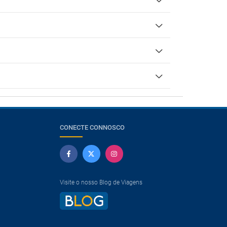
CONECTE CONNOSCO
Visite o nosso Blog de Viagens