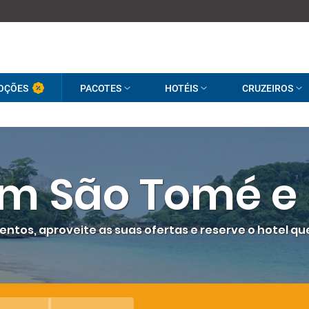
OÇÕES
PACOTES
HOTÉIS
CRUZEIROS
em São Tomé e 
entos, aproveite as suas ofertas e reserve o hotel qu