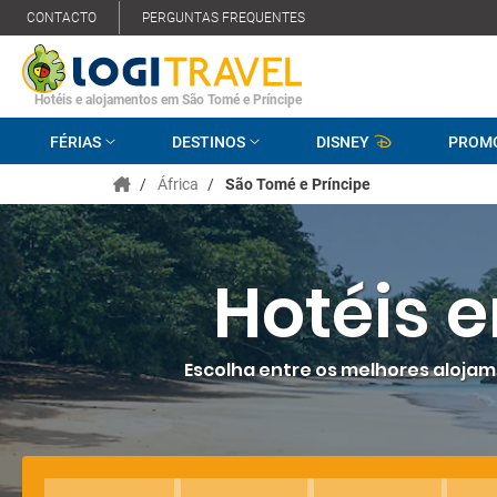
CONTACTO
PERGUNTAS FREQUENTES
Hotéis e alojamentos em São Tomé e Príncipe
FÉRIAS
DESTINOS
DISNEY
PROM
/
África
/
São Tomé e Príncipe
Hotéis 
Escolha entre os melhores alojam