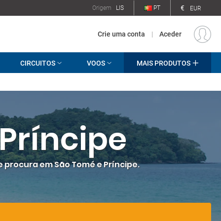
€
Origem
LIS
PT
EUR
Crie uma conta
|
Aceder
CIRCUITOS
VOOS
MAIS PRODUTOS
Príncipe
e procura em São Tomé e Príncipe.