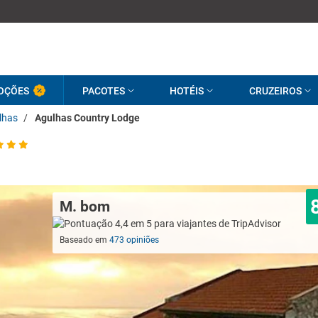
OÇÕES
PACOTES
HOTÉIS
CRUZEIROS
lhas
/
Agulhas Country Lodge
M. bom
Baseado em
473 opiniões