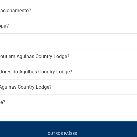
stacionamento?
spa?
ck-out em Agulhas Country Lodge?
adores do Agulhas Country Lodge?
 Agulhas Country Lodge?
ge?
OUTROS PAÍSES