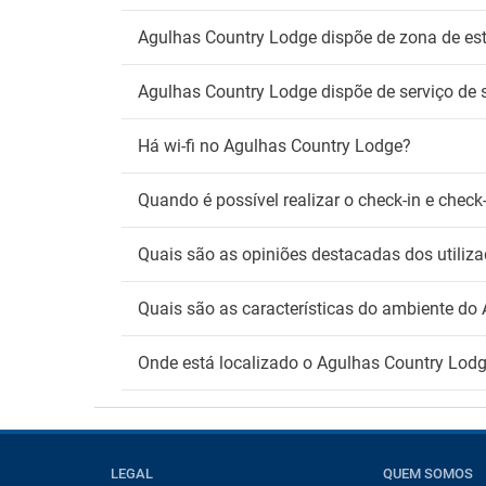
Agulhas Country Lodge dispõe de zona de e
Agulhas Country Lodge dispõe de serviço de 
Há wi-fi no Agulhas Country Lodge?
Quando é possível realizar o check-in e che
Quais são as opiniões destacadas dos utiliz
Quais são as características do ambiente do
Onde está localizado o Agulhas Country Lod
LEGAL
QUEM SOMOS