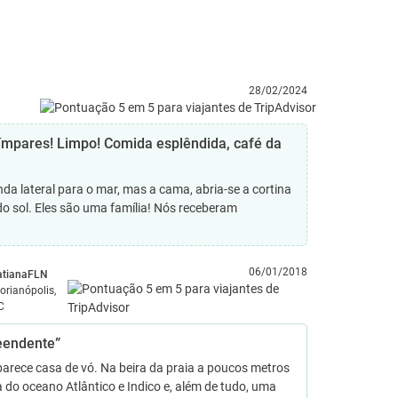
28/02/2024
ímpares! Limpo! Comida esplêndida, café da
lateral para o mar, mas a cama, abria-se a cortina
do sol. Eles são uma família! Nós receberam
06/01/2018
atianaFLN
lorianópolis,
C
eendente”
parece casa de vó. Na beira da praia a poucos metros
a do oceano Atlântico e Indico e, além de tudo, uma