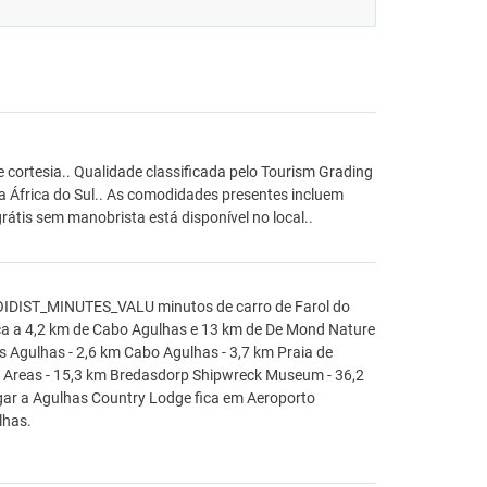
 cortesia.. Qualidade classificada pelo Tourism Grading
da África do Sul.. As comodidades presentes incluem
rátis sem manobrista está disponível no local..
POIDIST_MINUTES_VALU minutos de carro de Farol do
fica a 4,2 km de Cabo Agulhas e 13 km de De Mond Nature
s Agulhas - 2,6 km Cabo Agulhas - 3,7 km Praia de
ed Areas - 15,3 km Bredasdorp Shipwreck Museum - 36,2
ar a Agulhas Country Lodge fica em Aeroporto
lhas.