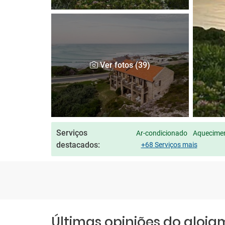
Ver fotos (39)
Serviços
Ar-condicionado
Aquecimen
destacados:
+68 Serviços mais
Últimas opiniões do aloj