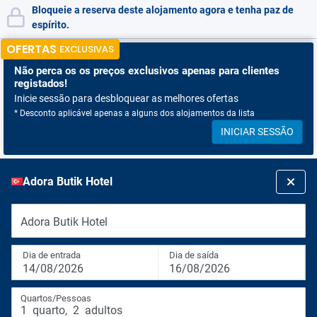
Bloqueie a reserva deste alojamento agora e tenha paz de
espírito.
OFERTAS
EXCLUSIVAS
Não perca os
os preços exclusivos apenas para clientes
registados!
Inicie sessão para desbloquear as melhores ofertas
* Desconto aplicável apenas a alguns dos alojamentos da lista
INICIAR SESSÃO
Adora Butik Hotel
Adora Butik Hotel
Dia de entrada
Dia de saída
14/08/2026
16/08/2026
Quartos/Pessoas
1
quarto
,
2
adultos