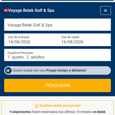
Voyage Belek Golf & Spa
Voyage Belek Golf & Spa
Dia de entrada
Dia de saída
14/08/2026
16/08/2026
Quartos/Pessoas
1
quarto
,
2
adultos
Quero incluir um voo
Poupe tempo e dinheiro!
PESQUISAR
Destino muito procurado!
9 alojamientos
foram reservados nos últimos 15 minutos
en Belek