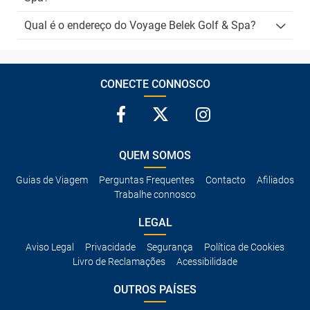
Qual é o endereço do Voyage Belek Golf & Spa?
CONECTE CONNOSCO
QUEM SOMOS
Guias de Viagem
Perguntas Frequentes
Contacto
Afiliados
Trabalhe connosco
LEGAL
Aviso Legal
Privacidade
Segurança
Política de Cookies
Livro de Reclamações
Acessibilidade
OUTROS PAÍSES