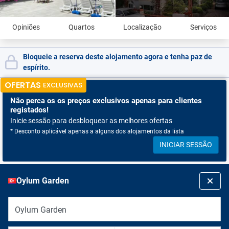
Opiniões
Quartos
Localização
Serviços
Bloqueie a reserva deste alojamento agora e tenha paz de
espírito.
OFERTAS
EXCLUSIVAS
Não perca os
os preços exclusivos apenas para clientes
registados!
Inicie sessão para desbloquear as melhores ofertas
* Desconto aplicável apenas a alguns dos alojamentos da lista
INICIAR SESSÃO
Oylum Garden
Oylum Garden