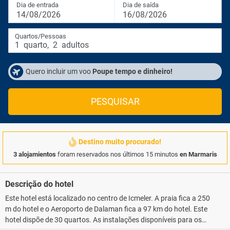
Dia de entrada
Dia de saída
14/08/2026
16/08/2026
Quartos/Pessoas
1
quarto
,
2
adultos
Quero incluir um voo
Poupe tempo e dinheiro!
PESQUISAR
Destino muito procurado!
3 alojamientos
foram reservados nos últimos 15 minutos
en Marmaris
Descrição do hotel
Este hotel está localizado no centro de Icmeler. A praia fica a 250
m do hotel e o Aeroporto de Dalaman fica a 97 km do hotel. Este
hotel dispõe de 30 quartos. As instalações disponíveis para os