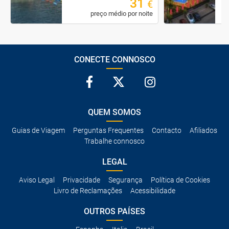
31
€
preço médio por noite
CONECTE CONNOSCO
QUEM SOMOS
Guias de Viagem
Perguntas Frequentes
Contacto
Afiliados
Trabalhe connosco
LEGAL
Aviso Legal
Privacidade
Segurança
Política de Cookies
Livro de Reclamações
Acessibilidade
OUTROS PAÍSES