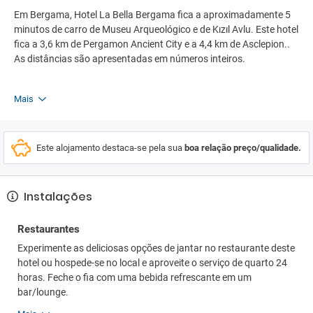
Em Bergama, Hotel La Bella Bergama fica a aproximadamente 5
minutos de carro de Museu Arqueológico e de Kızıl Avlu. Este hotel
fica a 3,6 km de Pergamon Ancient City e a 4,4 km de Asclepion..
As distâncias são apresentadas em números inteiros.
Mais
Este alojamento destaca-se pela sua
boa relação preço/qualidade.
Instalações
Restaurantes
Experimente as deliciosas opções de jantar no restaurante deste
hotel ou hospede-se no local e aproveite o serviço de quarto 24
horas. Feche o fia com uma bebida refrescante em um
bar/lounge.