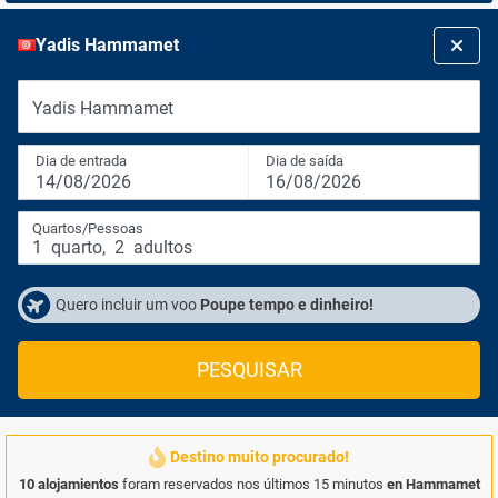
Yadis Hammamet
Yadis Hammamet
Dia de entrada
Dia de saída
14/08/2026
16/08/2026
Quartos/Pessoas
1
quarto
,
2
adultos
Quero incluir um voo
Poupe tempo e dinheiro!
PESQUISAR
Destino muito procurado!
10 alojamientos
foram reservados nos últimos 15 minutos
en Hammamet