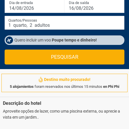
Dia de entrada
Dia de saída
14/08/2026
16/08/2026
Quartos/Pessoas
1
quarto
,
2
adultos
Quero incluir um voo
Poupe tempo e dinheiro!
PESQUISAR
Destino muito procurado!
5 alojamientos
foram reservados nos últimos 15 minutos
en Phi Phi
Descrição do hotel
Aproveite opções de lazer, como uma piscina externa, ou aprecie a
vista em um jardim..