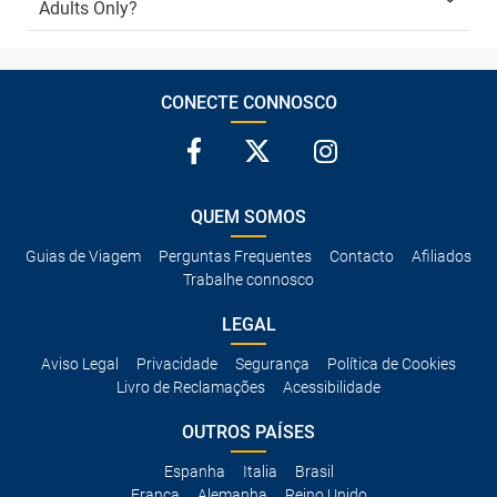
Adults Only?
CONECTE CONNOSCO
QUEM SOMOS
Guias de Viagem
Perguntas Frequentes
Contacto
Afiliados
Trabalhe connosco
LEGAL
Aviso Legal
Privacidade
Segurança
Política de Cookies
Livro de Reclamações
Acessibilidade
OUTROS PAÍSES
Espanha
Italia
Brasil
França
Alemanha
Reino Unido