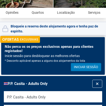
Opiniões
Quartos
Localização
Serviços
Bloqueie a reserva deste alojamento agora e tenha paz de
espírito.
OFERTAS
EXCLUSIVAS
Não perca os
os preços exclusivos apenas para clientes
registados!
Inicie sessão para desbloquear as melhores ofertas
* Desconto aplicável apenas a alguns dos alojamentos da lista
INICIAR SESSÃO
P.P. Casita - Adults Only
P.P. Casita - Adults Only