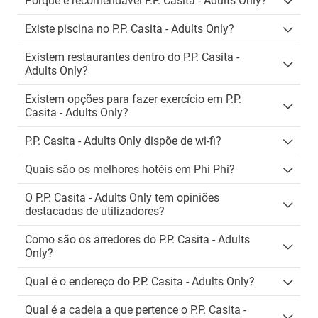
Porque é recomendável P.P. Casita - Adults Only?
Existe piscina no P.P. Casita - Adults Only?
Existem restaurantes dentro do P.P. Casita -
Adults Only?
Existem opções para fazer exercício em P.P.
Casita - Adults Only?
P.P. Casita - Adults Only dispõe de wi-fi?
Quais são os melhores hotéis em Phi Phi?
O P.P. Casita - Adults Only tem opiniões
destacadas de utilizadores?
Como são os arredores do P.P. Casita - Adults
Only?
Qual é o endereço do P.P. Casita - Adults Only?
Qual é a cadeia a que pertence o P.P. Casita -