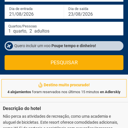
Dia de entrada
Dia de saída
21/08/2026
23/08/2026
Quartos/Pessoas
1
quarto
,
2
adultos
Quero incluir um voo
Poupe tempo e dinheiro!
PESQUISAR
Destino muito procurado!
4 alojamientos
foram reservados nos últimos 15 minutos
en Adlerskiy
Descrição do hotel
Não perca as atividades de recreação, como uma academia e
aluguel de bicicletas. Este resort oferece comodidades adicionais,