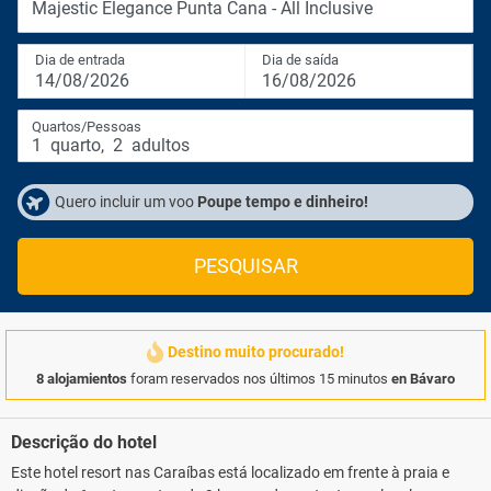
Majestic Elegance Punta Cana - All Inclusive
Dia de entrada
Dia de saída
14/08/2026
16/08/2026
Quartos/Pessoas
1
quarto
,
2
adultos
Quero incluir um voo
Poupe tempo e dinheiro!
PESQUISAR
Destino muito procurado!
8 alojamientos
foram reservados nos últimos 15 minutos
en Bávaro
Descrição do hotel
Este hotel resort nas Caraíbas está localizado em frente à praia e