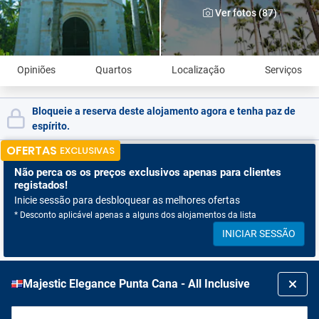
Ver fotos (87)
Opiniões
Quartos
Localização
Serviços
Bloqueie a reserva deste alojamento agora e tenha paz de
espírito.
OFERTAS
EXCLUSIVAS
Não perca os
os preços exclusivos apenas para clientes
registados!
Inicie sessão para desbloquear as melhores ofertas
* Desconto aplicável apenas a alguns dos alojamentos da lista
INICIAR SESSÃO
Majestic Elegance Punta Cana - All Inclusive