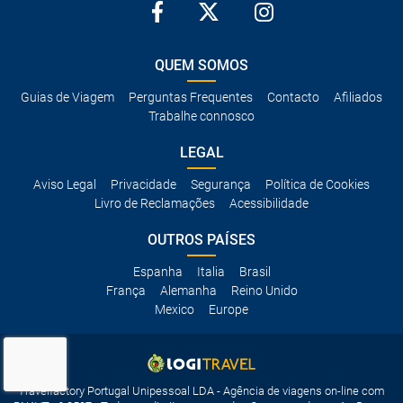
QUEM SOMOS
Guias de Viagem
Perguntas Frequentes
Contacto
Afiliados
Trabalhe connosco
LEGAL
Aviso Legal
Privacidade
Segurança
Política de Cookies
Livro de Reclamações
Acessibilidade
OUTROS PAÍSES
Espanha
Italia
Brasil
França
Alemanha
Reino Unido
Mexico
Europe
Travelfactory Portugal Unipessoal LDA - Agência de viagens on-line com