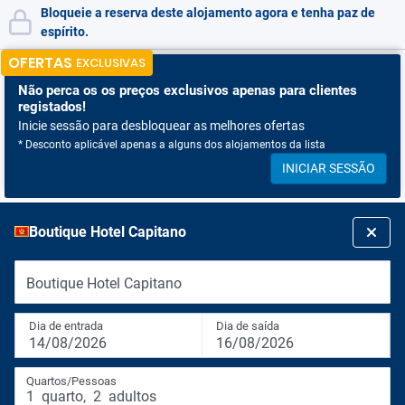
Bloqueie a reserva deste alojamento agora e tenha paz de
espírito.
OFERTAS
EXCLUSIVAS
Não perca os
os preços exclusivos apenas para clientes
registados!
Inicie sessão para desbloquear as melhores ofertas
* Desconto aplicável apenas a alguns dos alojamentos da lista
INICIAR SESSÃO
Boutique Hotel Capitano
Boutique Hotel Capitano
Dia de entrada
Dia de saída
14/08/2026
16/08/2026
Quartos/Pessoas
1
quarto
,
2
adultos