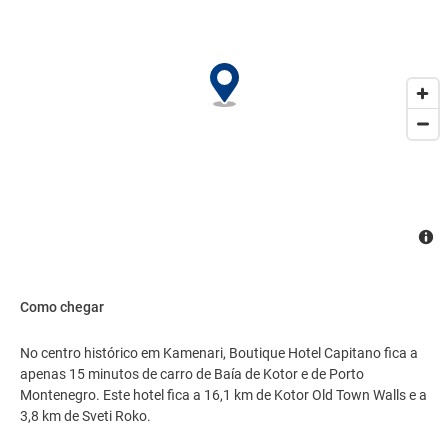
manobrista no local..
Como chegar
No centro histórico em Kamenari, Boutique Hotel Capitano fica a
apenas 15 minutos de carro de Baía de Kotor e de Porto
Montenegro. Este hotel fica a 16,1 km de Kotor Old Town Walls e a
3,8 km de Sveti Roko.