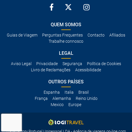
QUEM SOMOS
Guias de Viagem
Perguntas Frequentes
Contacto
Afiliados
Trabalhe connosco
LEGAL
Aviso Legal
Privacidade
Segurança
Política de Cookies
Livro de Reclamações
Acessibilidade
OUTROS PAÍSES
Espanha
Italia
Brasil
França
Alemanha
Reino Unido
Mexico
Europe
Travelfactory Portugal Unipessoal LDA - Agência de viagens on-line com