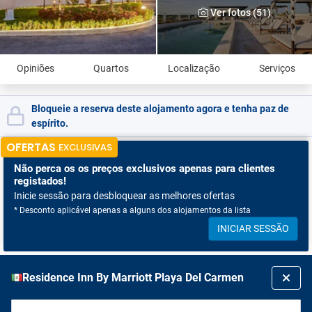
Ver fotos (51)
Opiniões
Quartos
Localização
Serviços
Bloqueie a reserva deste alojamento agora e tenha paz de
espírito.
OFERTAS
EXCLUSIVAS
Não perca os
os preços exclusivos apenas para clientes
registados!
Inicie sessão para desbloquear as melhores ofertas
* Desconto aplicável apenas a alguns dos alojamentos da lista
INICIAR SESSÃO
Residence Inn By Marriott Playa Del Carmen