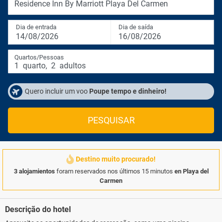
Residence Inn By Marriott Playa Del Carmen
Dia de entrada
Dia de saída
14/08/2026
16/08/2026
Quartos/Pessoas
1
quarto
,
2
adultos
Quero incluir um voo
Poupe tempo e dinheiro!
PESQUISAR
Destino muito procurado!
3 alojamientos
foram reservados nos últimos 15 minutos
en Playa del
Carmen
Descrição do hotel