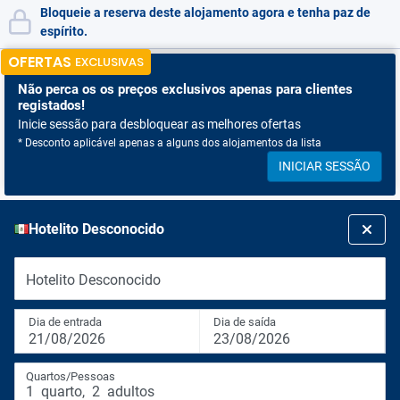
Bloqueie a reserva deste alojamento agora e tenha paz de
espírito.
OFERTAS
EXCLUSIVAS
Não perca os
os preços exclusivos apenas para clientes
registados!
Inicie sessão para desbloquear as melhores ofertas
* Desconto aplicável apenas a alguns dos alojamentos da lista
INICIAR SESSÃO
Hotelito Desconocido
Hotelito Desconocido
Dia de entrada
Dia de saída
21/08/2026
23/08/2026
Quartos/Pessoas
1
quarto
,
2
adultos