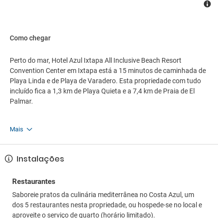
Como chegar
Perto do mar, Hotel Azul Ixtapa All Inclusive Beach Resort
Convention Center em Ixtapa está a 15 minutos de caminhada de
Playa Linda e de Playa de Varadero. Esta propriedade com tudo
incluído fica a 1,3 km de Playa Quieta e a 7,4 km de Praia de El
Palmar.
Mais
Instalações
Restaurantes
Saboreie pratos da culinária mediterrânea no Costa Azul, um
dos 5 restaurantes nesta propriedade, ou hospede-se no local e
aproveite o serviço de quarto (horário limitado).