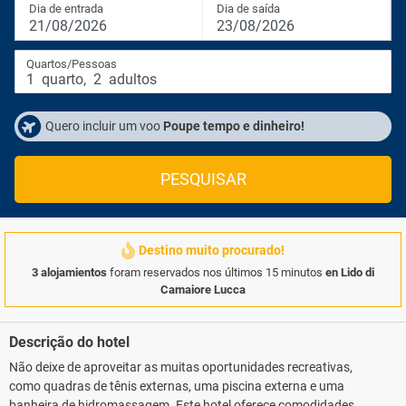
Dia de entrada
Dia de saída
21/08/2026
23/08/2026
Quartos/Pessoas
1
quarto
,
2
adultos
Quero incluir um voo
Poupe tempo e dinheiro!
PESQUISAR
Destino muito procurado!
3 alojamientos
foram reservados nos últimos 15 minutos
en Lido di
Camaiore Lucca
Descrição do hotel
Não deixe de aproveitar as muitas oportunidades recreativas,
como quadras de tênis externas, uma piscina externa e uma
banheira de hidromassagem. Este hotel oferece comodidades