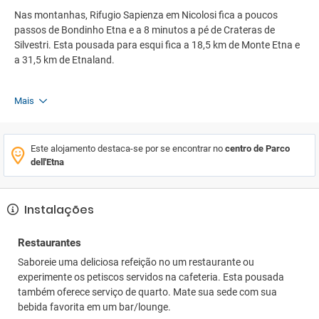
Nas montanhas, Rifugio Sapienza em Nicolosi fica a poucos
passos de Bondinho Etna e a 8 minutos a pé de Crateras de
Silvestri. Esta pousada para esqui fica a 18,5 km de Monte Etna e
a 31,5 km de Etnaland.
Mais
Este alojamento destaca-se por se encontrar no
centro de Parco
dell'Etna
Instalações
Restaurantes
Saboreie uma deliciosa refeição no um restaurante ou
experimente os petiscos servidos na cafeteria. Esta pousada
também oferece serviço de quarto. Mate sua sede com sua
bebida favorita em um bar/lounge.