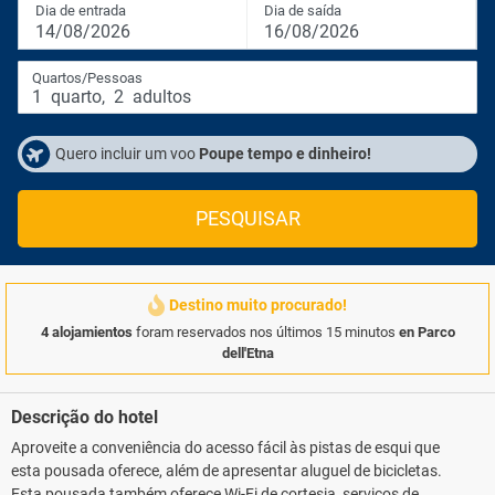
Dia de entrada
Dia de saída
14/08/2026
16/08/2026
Quartos/Pessoas
1
quarto
,
2
adultos
Quero incluir um voo
Poupe tempo e dinheiro!
PESQUISAR
Destino muito procurado!
4 alojamientos
foram reservados nos últimos 15 minutos
en Parco
dell'Etna
Descrição do hotel
Aproveite a conveniência do acesso fácil às pistas de esqui que
esta pousada oferece, além de apresentar aluguel de bicicletas.
Esta pousada também oferece Wi-Fi de cortesia, serviços de