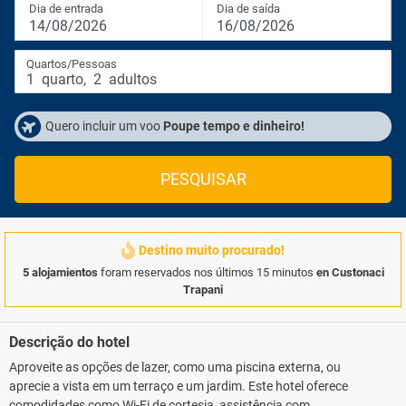
Dia de entrada
Dia de saída
14/08/2026
16/08/2026
Quartos/Pessoas
1
quarto
,
2
adultos
Quero incluir um voo
Poupe tempo e dinheiro!
PESQUISAR
Destino muito procurado!
5 alojamientos
foram reservados nos últimos 15 minutos
en Custonaci
Trapani
Descrição do hotel
Aproveite as opções de lazer, como uma piscina externa, ou
aprecie a vista em um terraço e um jardim. Este hotel oferece
comodidades como Wi-Fi de cortesia, assistência com