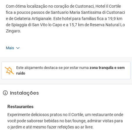
Com ótima localização no coração de Custonaci, Hotel Il Cortile
fica a poucos passos de Santuario Maria Santissima di Custonaci
e de Gelateria Artigianale. Este hotel para famílias fica a 19,9 km
de Spiaggia di San Vito lo Capo e a 15,7 km de Reserva Natural Lo
Zingaro.
Mais
Este alojamento destaca-se por estar numa
zona tranquila e sem
ruído
Instalações
Restaurantes
Experimente deliciosos pratos no Il Cortile, um restaurante onde
você pode saborear bebidas no bar/lounge, admirar vistas para
o jardim e até mesmo fazer refeições ao ar livre.