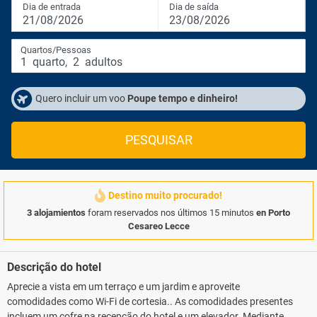
Dia de entrada
Dia de saída
21/08/2026
23/08/2026
Quartos/Pessoas
1
quarto
,
2
adultos
Quero incluir um voo
Poupe tempo e dinheiro!
PESQUISAR
Destino muito procurado!
3 alojamientos
foram reservados nos últimos 15 minutos
en Porto
Cesareo Lecce
Descrição do hotel
Aprecie a vista em um terraço e um jardim e aproveite
comodidades como Wi-Fi de cortesia.. As comodidades presentes
incluem um cofre na recepção do hotel e um elevador. Mediante