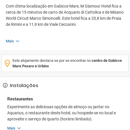
Com ótima localização em Gabicce Mare, M Glamour Hotel fica a
cerca de 15 minutos de carro de Acquario di Cattolica e de Misano
World Circuit Marco Simoncelli. Este hotel fica a 20,8 km de Praia
de Rimini e a 11,9 km de Viale Ceccarini.
Mais
Este alojamento destaca-se por se encontrar no
centro de Gabicce
Mare Pesaro e Urbino
Instalações
Restaurantes
Experimente as deliciosas opções de almoço ou jantar no
Aquarius, o restaurante deste hotel, ou hospede-se no local e
aproveite o serviço de quarto (horário limitado).
Mais