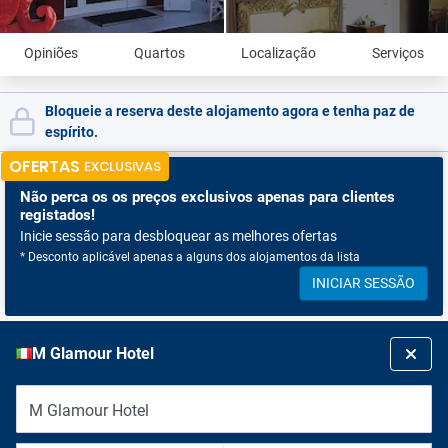
Opiniões
Quartos
Localização
Serviços
Bloqueie a reserva deste alojamento agora e tenha paz de
espírito.
OFERTAS
EXCLUSIVAS
Não perca os
os preços exclusivos apenas para clientes
registados!
Inicie sessão para desbloquear as melhores ofertas
* Desconto aplicável apenas a alguns dos alojamentos da lista
INICIAR SESSÃO
M Glamour Hotel
M Glamour Hotel