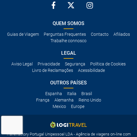
QUEM SOMOS
Guias de Viagem
Perguntas Frequentes
Contacto
Afiliados
Trabalhe connosco
LEGAL
Aviso Legal
Privacidade
Segurança
Política de Cookies
Livro de Reclamações
Acessibilidade
OUTROS PAÍSES
Espanha
Italia
Brasil
França
Alemanha
Reino Unido
Mexico
Europe
Travelfactory Portugal Unipessoal LDA - Agência de viagens on-line com