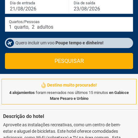
Dia de entrada
Dia de saída
21/08/2026
23/08/2026
Quartos/Pessoas
1
quarto
,
2
adultos
Quero incluir um voo
Poupe tempo e dinheiro!
PESQUISAR
Destino muito procurado!
4 alojamientos
foram reservados nos últimos 15 minutos
en Gabicce
Mare Pesaro e Urbino
Descrição do hotel
Aproveite as instalações recreativas, como um centro de bem-
estar e aluguel de bicicletas. Este hotel oferece comodidades
adicionais, como Wi-Fi (sobretaxa) e TV na área comum.. Esta