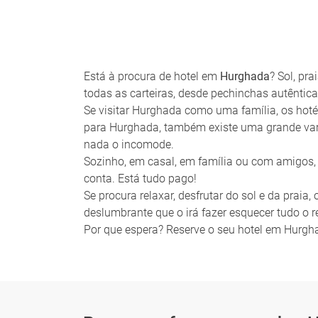
Está à procura de hotel em
Hurghada
? Sol, pr
todas as carteiras, desde pechinchas autêntica
Se visitar Hurghada como uma família, os hoté
para Hurghada, também existe uma grande vari
nada o incomode.
Sozinho, em casal, em família ou com amigos,
conta. Está tudo pago!
Se procura relaxar, desfrutar do sol e da praia
deslumbrante que o irá fazer esquecer tudo o r
Por que espera? Reserve o seu hotel em Hurgh