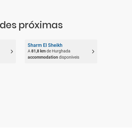
des próximas
Sharm El Sheikh
A
81,8 km
de Hurghada
accommodation
disponíveis