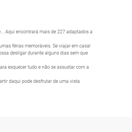
te... Aqui encontrará mais de 227 adaptados a
 umas férias memoráveis. Se viajar em casal
ossa desligar durante alguns dias sem que
para esquecer tudo e não se assustar com a
artir daqui pode desfrutar de uma vista