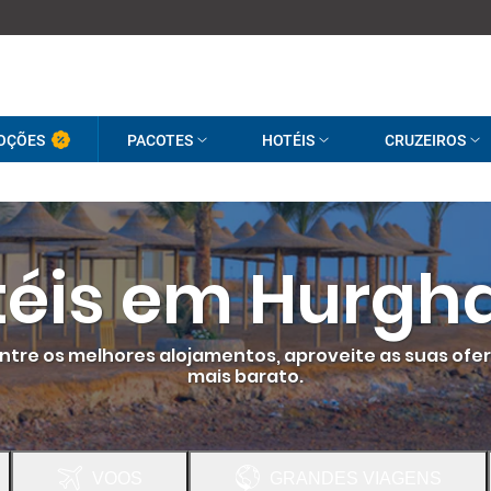
OÇÕES
PACOTES
HOTÉIS
CRUZEIROS
téis em Hurgh
 entre os melhores alojamentos, aproveite as suas ofe
mais barato.