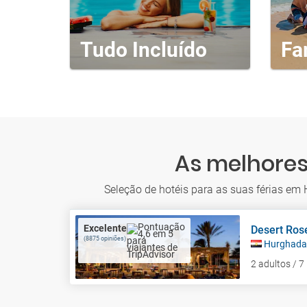
Tudo Incluído
Fa
As melhores
Seleção de hotéis para as suas férias em
Excelente
Desert Ros
(8875 opiniões)
Hurghada
2 adultos / 