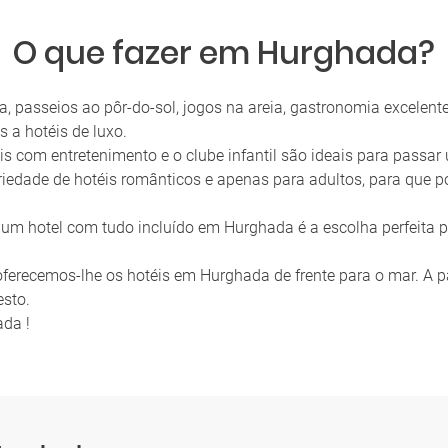
O que fazer em Hurghada?
aia, passeios ao pôr-do-sol, jogos na areia, gastronomia excelen
s a hotéis de luxo.
is com entretenimento e o clube infantil são ideais para passar
edade de hotéis românticos e apenas para adultos, para que p
 um hotel com tudo incluído em Hurghada é a escolha perfeita 
, oferecemos-lhe os hotéis em Hurghada de frente para o mar. A p
esto.
ada !