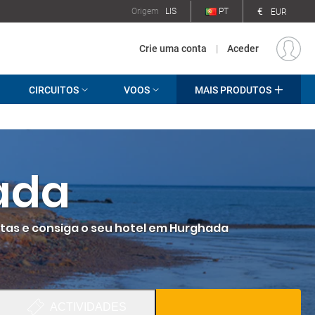
€
Origem
LIS
PT
EUR
Crie uma conta
|
Aceder
CIRCUITOS
VOOS
MAIS PRODUTOS
ada
rtas e consiga o seu hotel em Hurghada