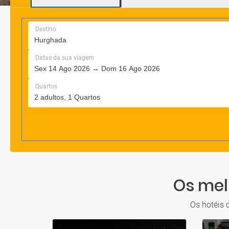
Os mel
Os hotéis 