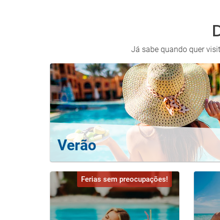
Já sabe quando quer visit
Verão
Ferias sem preocupações!