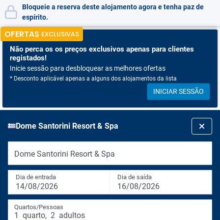
Bloqueie a reserva deste alojamento agora e tenha paz de
espírito.
OFERTAS
EXCLUSIVAS
Não perca os
os preços exclusivos apenas para clientes
registados!
Inicie sessão para desbloquear as melhores ofertas
* Desconto aplicável apenas a alguns dos alojamentos da lista
INICIAR SESSÃO
Dome Santorini Resort & Spa
Dome Santorini Resort & Spa
Dia de entrada
Dia de saída
14/08/2026
16/08/2026
Quartos/Pessoas
1
quarto
,
2
adultos